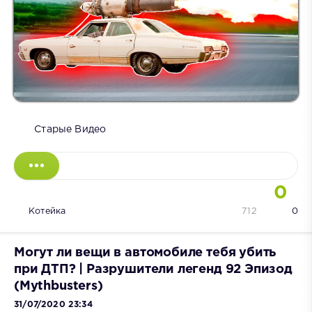
Старые Видео
0
Котейка
712
0
Могут ли вещи в автомобиле тебя убить
при ДТП? | Разрушители легенд 92 Эпизод
(Mythbusters)
31/07/2020 23:34