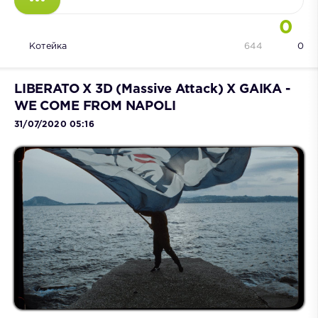
0
Котейка
644
0
LIBERATO X 3D (Massive Attack) X GAIKA -
WE COME FROM NAPOLI
31/07/2020 05:16