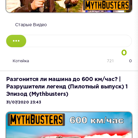
Старые Видео
0
Котейка
721
0
Разгонится ли машина до 600 км/час? |
Разрушители легенд (Пилотный выпуск) 1
Эпизод (Mythbusters)
31/07/2020 23:43