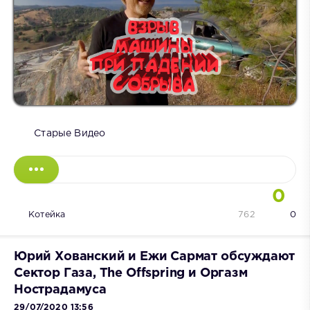
Старые Видео
0
Котейка
762
0
Юрий Хованский и Ежи Сармат обсуждают
Сектор Газа, The Offspring и Оргазм
Нострадамуса
29/07/2020 13:56