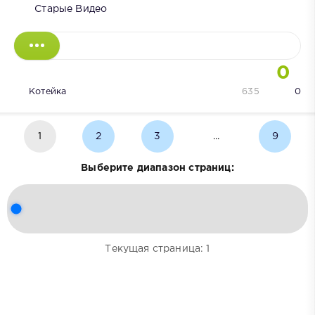
Старые Видео
0
Котейка
635
0
1
2
3
...
9
Выберите диапазон страниц:
Текущая страница: 1