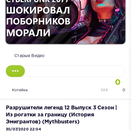
Старые Видео
0
Котейка
588
0
Разрушители легенд 12 Выпуск 3 Сезон |
Из рогатки за границу (История
Эмигрантов) (Mythbusters)
30/07/2020 22:04