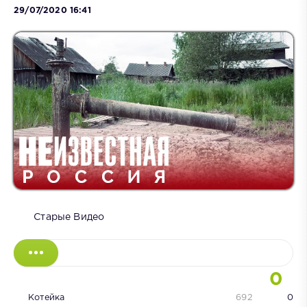
29/07/2020 16:41
Старые Видео
0
Котейка
692
0