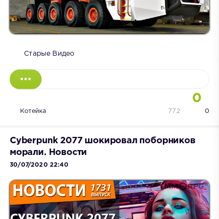
Старые Видео
0
Котейка
772
0
Cyberpunk 2077 шокировал поборников
морали. Новости
30/07/2020 22:40