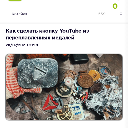
0
Котейка
559
0
Как сделать кнопку YouTube из
переплавленных медалей
28/07/2020 21:19