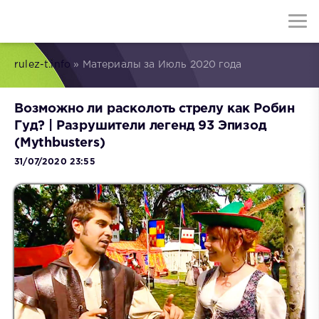
rulez-t.info
» Материалы за Июль 2020 года
Возможно ли расколоть стрелу как Робин
Гуд? | Разрушители легенд 93 Эпизод
(Mythbusters)
31/07/2020 23:55