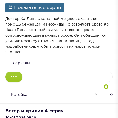
📺 Показать все серии
Доктор Кэ Линь с командой медиков оказывает
помощь беженцам и неожиданно встречает брата Кэ
Чжэн Пина, который оказался подпольщиком,
сопровождающим важных персон. Они объединяют
усилия: маскируют Хэ Сяньин и Лю Яцзы под
медработников, чтобы провести их через поиски
японцев.
Сериалы
0
6
Котейка
0
Ветер и прилив 4 серия
30/01/2026 09:10