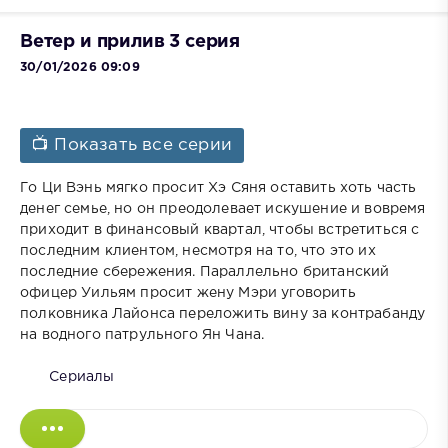
Ветер и прилив 3 серия
30/01/2026 09:09
📺 Показать все серии
Го Ци Вэнь мягко просит Хэ Сяня оставить хоть часть
денег семье, но он преодолевает искушение и вовремя
приходит в финансовый квартал, чтобы встретиться с
последним клиентом, несмотря на то, что это их
последние сбережения. Параллельно британский
офицер Уильям просит жену Мэри уговорить
полковника Лайонса переложить вину за контрабанду
на водного патрульного Ян Чана.
Сериалы