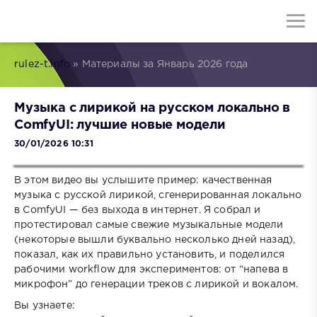
rulez-t.info
» Материалы за Январь 2026 года
Музыка с лирикой на русском локально в
ComfyUI: лучшие новые модели
30/01/2026 10:31
В этом видео вы услышите пример: качественная
музыка с русской лирикой, сгенерированная локально
в ComfyUI — без выхода в интернет. Я собрал и
протестировал самые свежие музыкальные модели
(некоторые вышли буквально несколько дней назад),
показал, как их правильно установить, и поделился
рабочими workflow для экспериментов: от “напева в
микрофон” до генерации треков с лирикой и вокалом.
Вы узнаете: