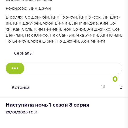
Режиссёр: Лим Дэ-ун
В ролях: Со Дон-хён, Ким Тхэ-хун, Ким У-сок, Ли Джэ-
ин, Ким Джу-рён, Чхон Ён-мин, Ли Мин-джэ, Ким Со-
хи, Кан Соль, Ким Гён-мин, Чон Со-ри, Ан Джи-хо, Сон
Бён-гын, Пак Юн-хо, Пак Сан-ын, Чха У-мин, Хан Ю-ын,
То Бён-хун, Чхве Е-бин, Пэ Джэ-ён, Хон Мин-ги
Сериалы
0
16
Котейка
0
Наступила ночь 1 сезон 8 серия
29/01/2026 13:51