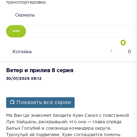
транспортировки.
Сериалы
0
7
Котейка
0
Ветер и прилив 8 серия
30/01/2026 09:12
📺 Показать все серии
Ма Ван Ци знакомит бандита Хуан Санхэ с повстанкой
Лун Хайшань, раскрывшей, что она — глава отряда
Белых Голубей и союзница командира округа.
Тронутый её подвигами, Хуан соглашается помочь