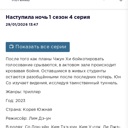
Наступила ночь 1 сезон 4 серия
29/01/2026 13:47
📺 Показать все серии
После того как планы Чжун Хи бойкотировать
голосование срываются, в актовом зале происходит
кровавая бойня. Оставшиеся в живых студенты
остаются разобщёнными после последних потерь. Юн
Со изучает видения, исследуя таинственный туннель.
Жанры: триллер
Год: 2023
Страна: Корея Южная
Режиссёр: Лим Дэ-ун
В ролях: Со Дон-хён, Ким Тхэ-хун, Ким У-сок, Ли Джэ-