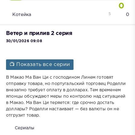
0
5
Котейка
0
Ветер и прилив 2 серия
30/01/2026 09:08
📺 Показать все серии
В Макао Ма Ван Ци с господином Линем готовят
отправку товара, но португальский торговец Роделли
внезапно требует оплату в долларах. Тем временем
японцы обсуждают меры по контролю над ситуацией
в Макао. Ма Ван Ци теряется: где срочно достать
доллары? Роделли настаивает — без валюты он не
отгрузит товар.
Сериалы