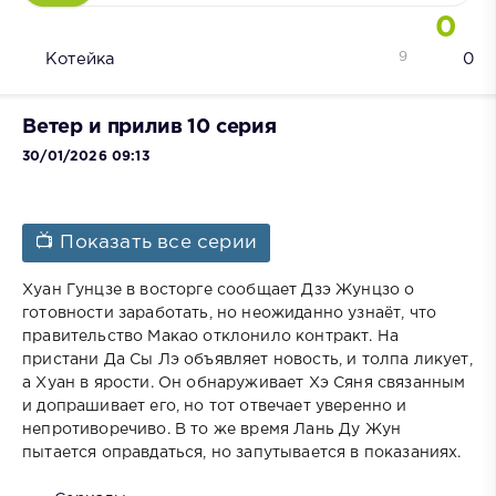
0
9
Котейка
0
Ветер и прилив 10 серия
30/01/2026 09:13
📺 Показать все серии
Хуан Гунцзе в восторге сообщает Дзэ Жунцзо о
готовности заработать, но неожиданно узнаёт, что
правительство Макао отклонило контракт. На
пристани Да Сы Лэ объявляет новость, и толпа ликует,
а Хуан в ярости. Он обнаруживает Хэ Сяня связанным
и допрашивает его, но тот отвечает уверенно и
непротиворечиво. В то же время Лань Ду Жун
пытается оправдаться, но запутывается в показаниях.