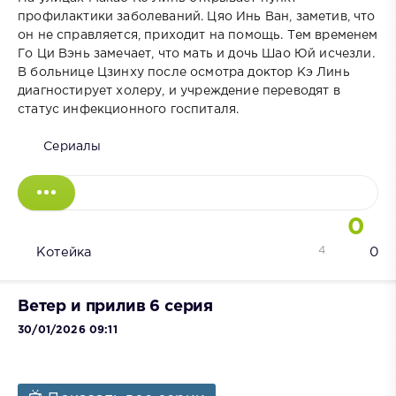
профилактики заболеваний. Цяо Инь Ван, заметив, что
он не справляется, приходит на помощь. Тем временем
Го Ци Вэнь замечает, что мать и дочь Шао Юй исчезли.
В больнице Цзинху после осмотра доктор Кэ Линь
диагностирует холеру, и учреждение переводят в
статус инфекционного госпиталя.
Сериалы
0
4
Котейка
0
Ветер и прилив 6 серия
30/01/2026 09:11