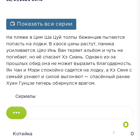
📺 Показать все серии
На пляже в Цим Ша Цуй толпы беженцев пытаются
попасть на лодки. В хаосе цены растут, паника
усиливается. Цяо Инь Ван теряет альбом и чуть не
погибает, но её спасает Хэ Сиань. Однако из-за
прошлых обид она не может выразить благодарность.
Ян Чан и Мэри спокойно садятся на лодку, а Хэ Сяня с
семьёй узнают и силой выгоняют — спасённый ранее
Хуан Гунцзе теперь обернулся врагом.
Сериалы
0
7
Котейка
0