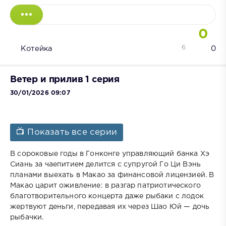
0
6
Котейка
0
Ветер и прилив 1 серия
30/01/2026 09:07
📺 Показать все серии
В сороковые годы в Гонконге управляющий банка Хэ
Сиань за чаепитием делится с супругой Го Ци Вэнь
планами выехать в Макао за финансовой лицензией. В
Макао царит оживление: в разгар патриотического
благотворительного концерта даже рыбаки с лодок
жертвуют деньги, передавая их через Шао Юй — дочь
рыбачки.