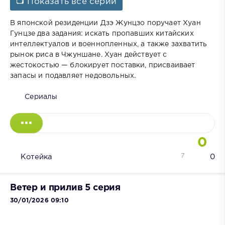
📺 Показать все серии
В японской резиденции Дзэ Жунцзо поручает Хуан
Гунцзе два задания: искать пропавших китайских
интеллектуалов и военнопленных, а также захватить
рынок риса в Чжуншане. Хуан действует с
жестокостью — блокирует поставки, присваивает
запасы и подавляет недовольных.
Сериалы
0
7
Котейка
0
Ветер и прилив 5 серия
30/01/2026 09:10