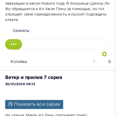
эвакуации в канун Нового года. В больнице Цзинху Ли
Фу обращается к Кэ Чжэн Пину за помощью, но тот
отрицает свою принадлежность и просит подождать
ответа.
Сериалы
0
6
Котейка
0
Ветер и прилив 7 серия
30/01/2026 09:12
📺 Показать все серии
На улицах Макао Кэ Линь открывает пункт