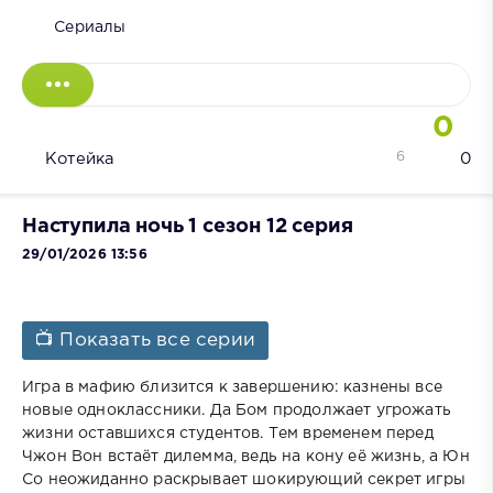
Сериалы
0
6
Котейка
0
Наступила ночь 1 сезон 12 серия
29/01/2026 13:56
📺 Показать все серии
Игра в мафию близится к завершению: казнены все
новые одноклассники. Да Бом продолжает угрожать
жизни оставшихся студентов. Тем временем перед
Чжон Вон встаёт дилемма, ведь на кону её жизнь, а Юн
Со неожиданно раскрывает шокирующий секрет игры