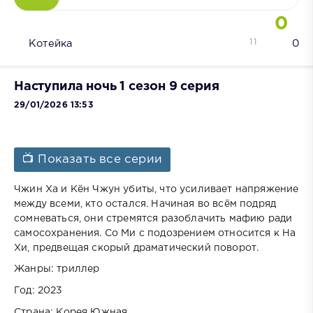
0
11
Котейка
0
Наступила ночь 1 сезон 9 серия
29/01/2026 13:53
📺 Показать все серии
Чжин Ха и Кён Чжун убиты, что усиливает напряжение
между всеми, кто остался. Начиная во всём подряд
сомневаться, они стремятся разоблачить мафию ради
самосохранения. Со Ми с подозрением относится к На
Хи, предвещая скорый драматический поворот.
Жанры: триллер
Год: 2023
Страна: Корея Южная