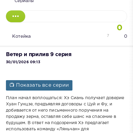
Сериалы
0
7
Котейка
0
Ветер и прилив 9 серия
30/01/2026 09:13
📺 Показать все серии
План начал воплощаться: Хэ Сиань получает доверие
Хуан Гунцзе, предъявляя договоры с Цуй и Фу, и
добивается от него письменного поручения на
продажу зерна, оставляя себе шанс на спасение в
будущем. В ответ на подозрения Хэ предлагает
использовать команду «Ляньчан» для