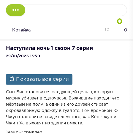
0
10
Котейка
0
Наступила ночь 1 сезон 7 серия
29/01/2026 13:50
📺 Показать все серии
Сын Бин становится следующей целью, которую
мафия убивает в одночасье. Выжившие находят его
мёртвым на полу, а один из его друзей стирает
окровавленную одежду в туалете. Тем временем Ю
Чжун становится свидетелем того, как Кён Чжун и
Чжин Ха выходят из здания вместе.
Жанры: триллер