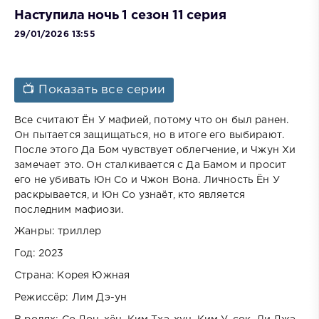
Наступила ночь 1 сезон 11 серия
29/01/2026 13:55
📺 Показать все серии
Все считают Ён У мафией, потому что он был ранен.
Он пытается защищаться, но в итоге его выбирают.
После этого Да Бом чувствует облегчение, и Чжун Хи
замечает это. Он сталкивается с Да Бамом и просит
его не убивать Юн Со и Чжон Вона. Личность Ён У
раскрывается, и Юн Со узнаёт, кто является
последним мафиози.
Жанры: триллер
Год: 2023
Страна: Корея Южная
Режиссёр: Лим Дэ-ун