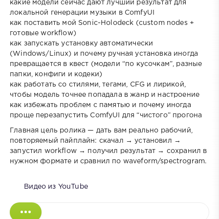
какие модели сейчас дают лучший результат для
локальной генерации музыки в ComfyUI
как поставить мой Sonic-Holodeck (custom nodes +
готовые workflow)
как запускать установку автоматически
(Windows/Linux) и почему ручная установка иногда
превращается в квест (модели “по кусочкам”, разные
папки, конфиги и кодеки)
как работать со стилями, тегами, CFG и лирикой,
чтобы модель точнее попадала в жанр и настроение
как избежать проблем с памятью и почему иногда
проще перезапустить ComfyUI для “чистого” прогона
Главная цель ролика — дать вам реально рабочий,
повторяемый пайплайн: скачал → установил →
запустил workflow → получил результат → сохранил в
нужном формате и сравнил по waveform/spectrogram.
Видео из YouTube