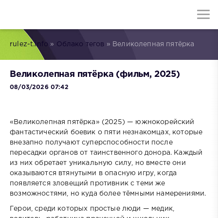
rulez-t.info
»
Облако тегов
» Великолепная пятёрка
Великолепная пятёрка (фильм, 2025)
08/03/2026 07:42
«Великолепная пятёрка» (2025) — южнокорейский
фантастический боевик о пяти незнакомцах, которые
внезапно получают суперспособности после
пересадки органов от таинственного донора. Каждый
из них обретает уникальную силу, но вместе они
оказываются втянутыми в опасную игру, когда
появляется зловещий противник с теми же
возможностями, но куда более тёмными намерениями.
Герои, среди которых простые люди — медик,