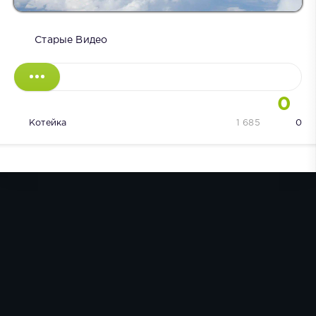
Старые Видео
0
Котейка
1 685
0