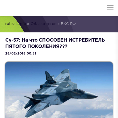
rulez-t.info
»
Облако тегов
» ВКС РФ
Су-57: На что СПОСОБЕН ИСТРЕБИТЕЛЬ
ПЯТОГО ПОКОЛЕНИЯ???
28/02/2018 00:51