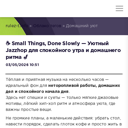
rulez-t.info
»
Облако тегов
» Домашний уют
☕ Small Things, Done Slowly — Уютный
Jazzhop для спокойного утра и домашнего
ритма 🎷
03/05/2026 10:51
Тёплая и приятная музыка на несколько часов —
идеальный фон для
неторопливой работы, домашних
дел и спокойного начала дня
.
Здесь нет спешки и суеты — только мягкие джазовые
мотивы, лёгкий хип-хоп ритм и атмосфера уюта, где
важны простые вещи.
Не громкие планы, а маленькие действия: убрать стол,
навести порядок, сделать глоток кофе и просто жить в