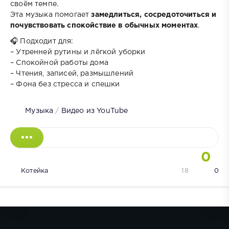
своём темпе.
Эта музыка помогает
замедлиться, сосредоточиться и
почувствовать спокойствие в обычных моментах
.
🎧 Подходит для:
– Утренней рутины и лёгкой уборки
– Спокойной работы дома
– Чтения, записей, размышлений
– Фона без стресса и спешки
Музыка
/
Видео из YouTube
0
Котейка
18
0