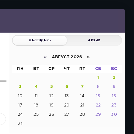
КАЛЕНДАРЬ
АРХИВ
«
АВГУСТ 2026 »
ПН
ВТ
СР
ЧТ
ПТ
СБ
ВС
1
2
3
4
5
6
7
8
9
10
11
12
13
14
15
16
17
18
19
20
21
22
23
24
25
26
27
28
29
30
8
31