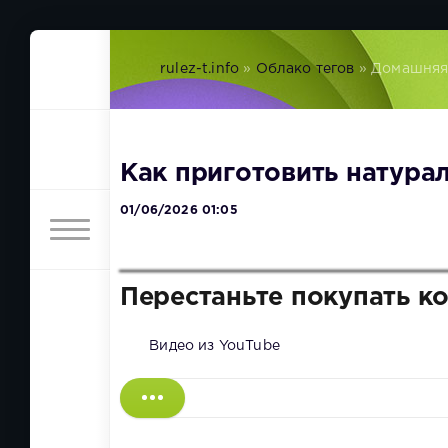
rulez-t.info
»
Облако тегов
» Домашняя
Как приготовить натур
01/06/2026 01:05
Перестаньте покупать ко
Видео из YouTube