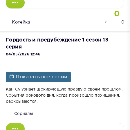
0
3
Котейка
0
Гордость и предубеждение 1 сезон 13
серия
04/05/2026 12:46
📺 Показать все серии
Кан Су узнает шокирующую правду о своем прошлом.
События рокового дня, когда произошло похищения,
раскрываются.
Сериалы