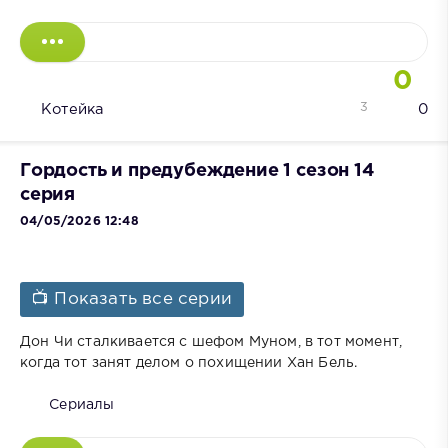
0
3
Котейка
0
Гордость и предубеждение 1 сезон 14
серия
04/05/2026 12:48
📺 Показать все серии
Дон Чи сталкивается с шефом Муном, в тот момент,
когда тот занят делом о похищении Хан Бель.
Сериалы