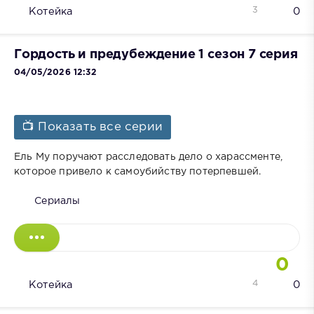
3
Котейка
0
Гордость и предубеждение 1 сезон 7 серия
04/05/2026 12:32
📺 Показать все серии
Ель Му поручают расследовать дело о харассменте,
которое привело к самоубийству потерпевшей.
Сериалы
0
4
Котейка
0