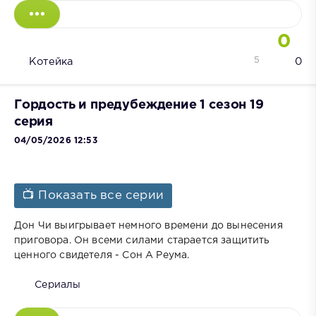
0
5
Котейка
0
Гордость и предубеждение 1 сезон 19
серия
04/05/2026 12:53
📺 Показать все серии
Дон Чи выигрывает немного времени до вынесения
приговора. Он всеми силами старается защитить
ценного свидетеля - Сон А Реума.
Сериалы