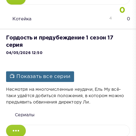
0
4
Котейка
0
Гордость и предубеждение 1 сезон 17
серия
04/05/2026 12:50
📺 Показать все серии
Несмотря на многочисленные неудачи, Ель Му всё-
таки удаётся добиться положения, в котором можно
предъявить обвинения директору Ли.
Сериалы