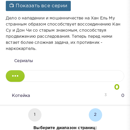
📺 Показать все серии
Дело о нападении и мошенничестве на Хан Ель Му
странным образом способствует воссоединению Кан
Су и Дон Чи со старым знакомым, способствуя
продвижению расследования. Теперь перед ними
встает более сложная задача, их противник -
наркокартель.
Сериалы
0
3
Котейка
0
1
2
Выберите диапазон страниц: