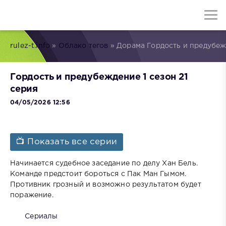
rulez-t.info
»
Облако тегов
» Дорама Гордость и предубе
Гордость и предубеждение 1 сезон 21
серия
04/05/2026 12:56
📺 Показать все серии
Начинается судебное заседание по делу Хан Бель.
Команде предстоит бороться с Пак Ман Гымом.
Противник грозный и возможно результатом будет
поражение.
Сериалы