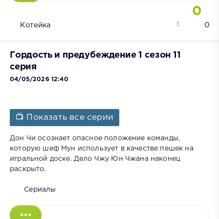
0
3
Котейка
0
Гордость и предубеждение 1 сезон 11
серия
04/05/2026 12:40
📺 Показать все серии
Дон Чи осознает опасное положение команды,
которую шеф Мун использует в качестве пешек на
игральной доске. Дело Чжу Юн Чжана наконец
раскрыто.
Сериалы