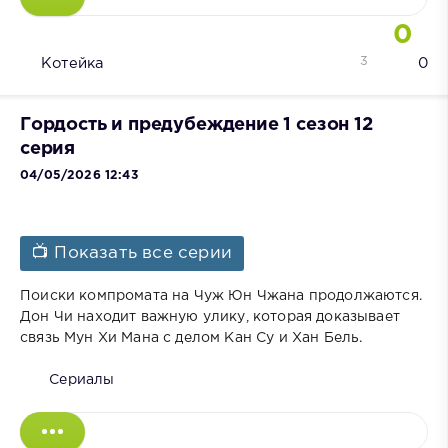
0
3
Котейка
0
Гордость и предубеждение 1 сезон 12
серия
04/05/2026 12:43
📺 Показать все серии
Поиски компромата на Чуж Юн Чжана продолжаются.
Дон Чи находит важную улику, которая доказывает
связь Мун Хи Мана с делом Кан Су и Хан Бель.
Сериалы