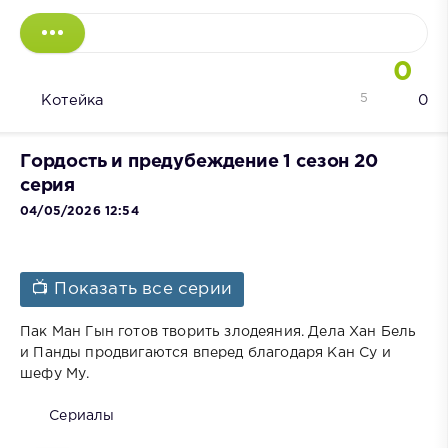
0
5
Котейка
0
Гордость и предубеждение 1 сезон 20
серия
04/05/2026 12:54
📺 Показать все серии
Пак Ман Гын готов творить злодеяния. Дела Хан Бель
и Панды продвигаются вперед благодаря Кан Су и
шефу Му.
Сериалы