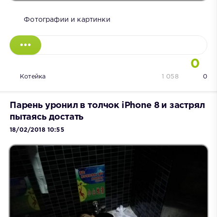
Фотографии и картинки
0
Котейка
1 058
0
Парень уронил в толчок iPhone 8 и застрял
пытаясь достать
18/02/2018 10:55