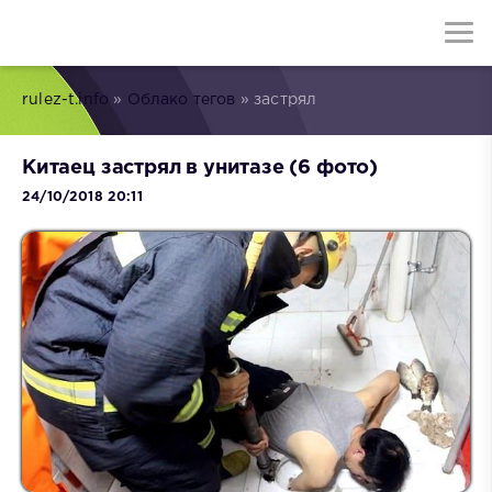
rulez-t.info
»
Облако тегов
» застрял
Китаец застрял в унитазе (6 фото)
24/10/2018 20:11