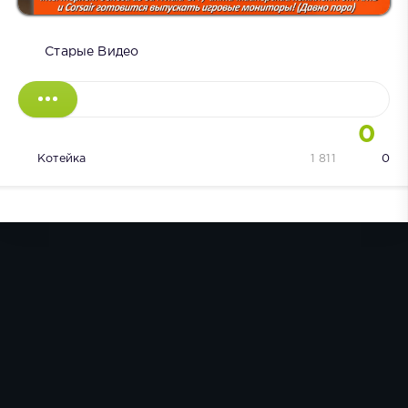
Старые Видео
0
Котейка
1 811
0