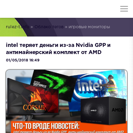
rulez-t.info
»
Облако тегов
» игровые мониторы
intel теряет деньги из-за Nvidia GPP и
антимайнерский комплект от AMD
01/05/2018 16:49