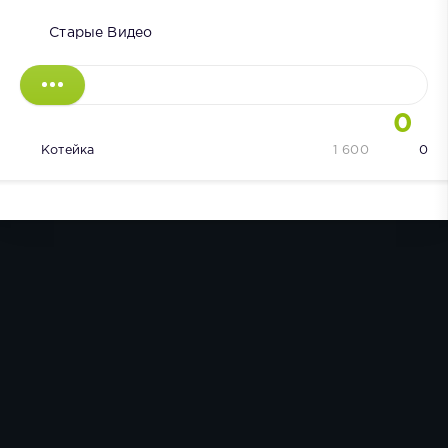
Старые Видео
0
Котейка
1 600
0