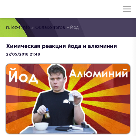
rulez-t.info
»
Облако тегов
» Йод
Химическая реакция йода и алюминия
27/05/2018 21:48