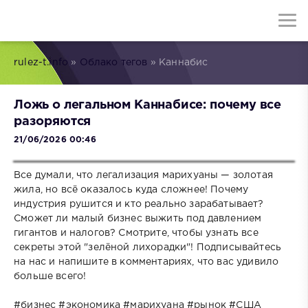
rulez-t.info
»
Облако тегов
» Каннабис
Ложь о легальном Каннабисе: почему все
разоряются
21/06/2026 00:46
Все думали, что легализация марихуаны — золотая
жила, но всё оказалось куда сложнее! Почему
индустрия рушится и кто реально зарабатывает?
Сможет ли малый бизнес выжить под давлением
гигантов и налогов? Смотрите, чтобы узнать все
секреты этой "зелёной лихорадки"! Подписывайтесь
на нас и напишите в комментариях, что вас удивило
больше всего!
#бизнес #экономика #марихуана #рынок #США