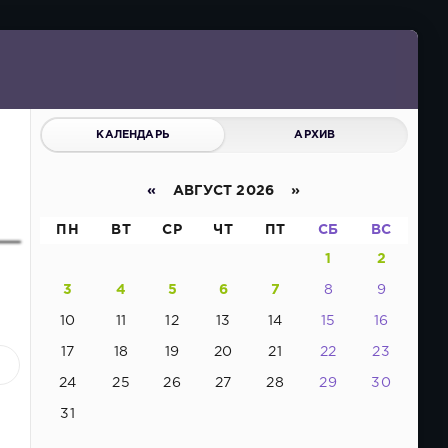
КАЛЕНДАРЬ
АРХИВ
«
АВГУСТ 2026 »
ПН
ВТ
СР
ЧТ
ПТ
СБ
ВС
1
2
3
4
5
6
7
8
9
10
11
12
13
14
15
16
17
18
19
20
21
22
23
1
24
25
26
27
28
29
30
31