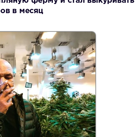
пляную ферму и стал выкуривать
ов в месяц