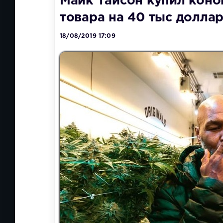
Майк Тайсон купил коно
товара на 40 тыс доллар
18/08/2019 17:09