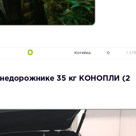
0
Котейка
0
1 27
внедорожнике 35 кг КОНОПЛИ (2