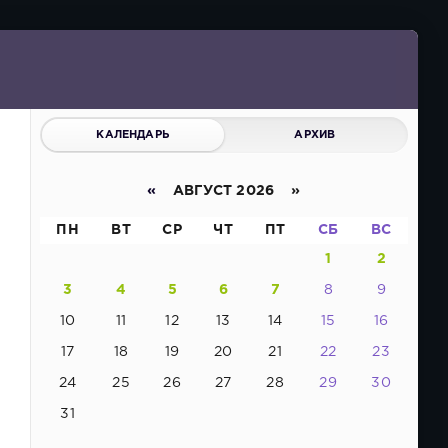
КАЛЕНДАРЬ
АРХИВ
«
АВГУСТ 2026 »
ПН
ВТ
СР
ЧТ
ПТ
СБ
ВС
1
2
3
4
5
6
7
8
9
10
11
12
13
14
15
16
17
18
19
20
21
22
23
24
25
26
27
28
29
30
31