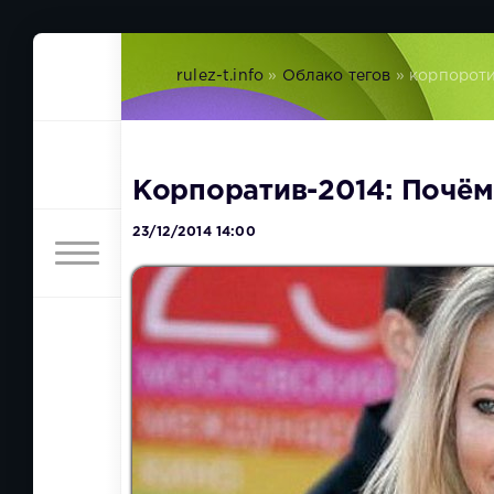
rulez-t.info
»
Облако тегов
» корпорот
Корпоратив-2014: Почём
23/12/2014 14:00