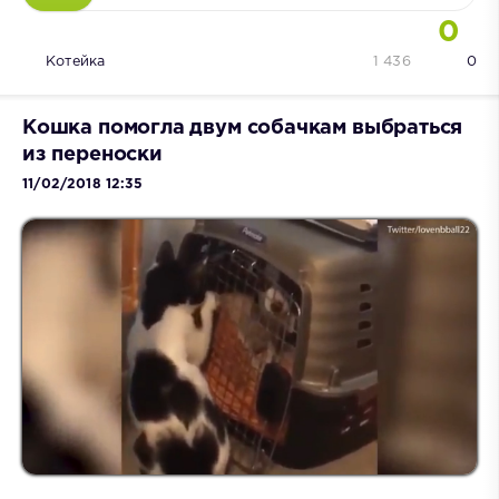
0
Котейка
1 436
0
Кошка помогла двум собачкам выбраться
из переноски
11/02/2018 12:35