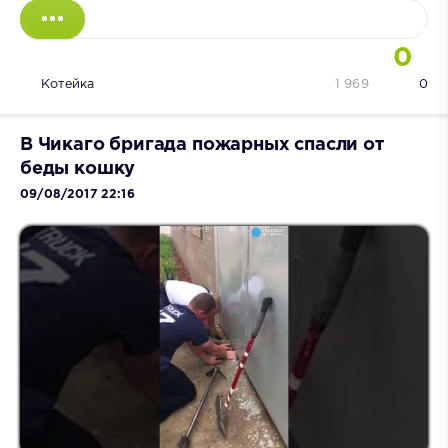
0
Котейка
1 969
0
В Чикаго бригада пожарных спасли от
беды кошку
09/08/2017 22:16