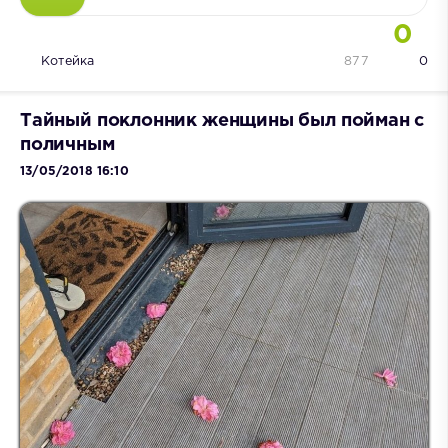
0
Котейка
877
0
Тайный поклонник женщины был пойман с
поличным
13/05/2018 16:10