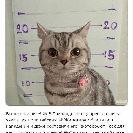
Вы не поверите! 😲 В Таиланде кошку арестовали за
укус двух полицейских. 🚨 Животное обвинили в
нападении и даже составили его "фоторобот", как для
настоящего преступника! 😂 Смотрите, как это было –