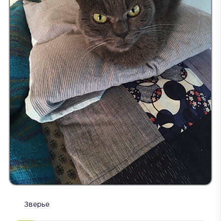
Зверье