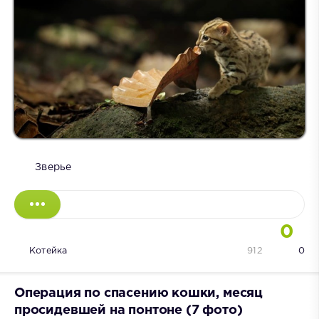
Зверье
0
Котейка
912
0
Операция по спасению кошки, месяц
просидевшей на понтоне (7 фото)