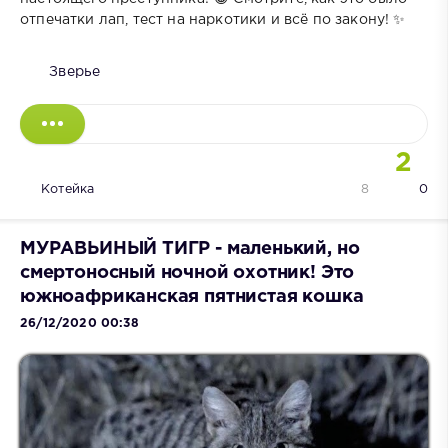
отпечатки лап, тест на наркотики и всё по закону! ✨
Зверье
2
Котейка
8
0
МУРАВЬИНЫЙ ТИГР - маленький, но
смертоносный ночной охотник! Это
южноафриканская пятнистая кошка
26/12/2020 00:38