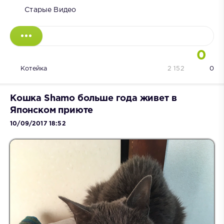
Старые Видео
0
Котейка
2 152
0
Кошка Shamo больше года живет в
Японском приюте
10/09/2017 18:52