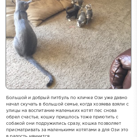
Большой и добрый питбуль по кличке Ози уже давно
начал скучать в большой семье, когда хозяева взяли с
улицы на воспитание маленьких котят пес снова
обрел счастье, кошку пришлось тоже приютить с
собакой они подружились сразу, кошка позволяет
присматривать за маленькими котятами а для Ози это
в радость нянчится.