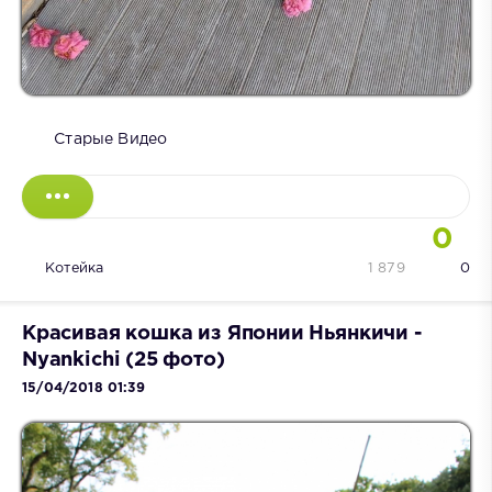
Старые Видео
0
Котейка
1 879
0
Красивая кошка из Японии Ньянкичи -
Nyankichi (25 фото)
15/04/2018 01:39