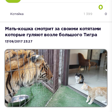
0
Котейка
1 399
0
Мать-кошка смотрит за своими котятами
которые гуляют возле большого Тигра
17/09/2017 23:27