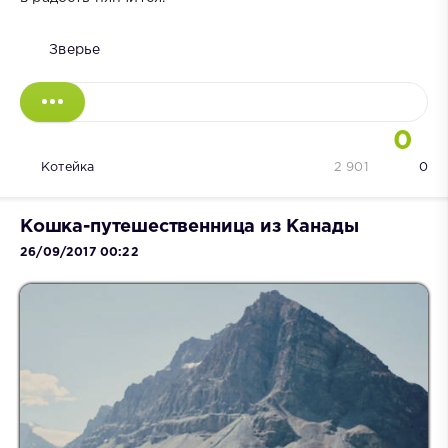
Зверье
0
Котейка
2 901
0
Кошка-путешественница из Канады
26/09/2017 00:22