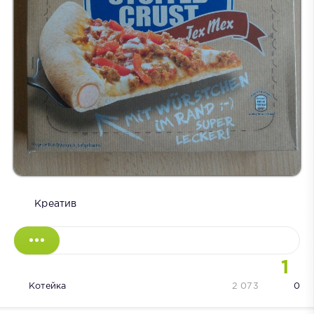
Креатив
1
Котейка
2 073
0