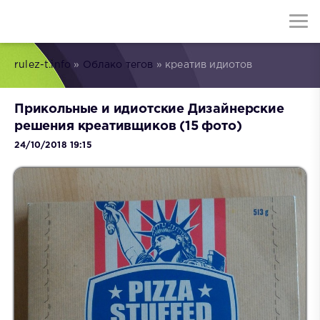
rulez-t.info
»
Облако тегов
» креатив идиотов
Прикольные и идиотские Дизайнерские
решения креативщиков (15 фото)
24/10/2018 19:15