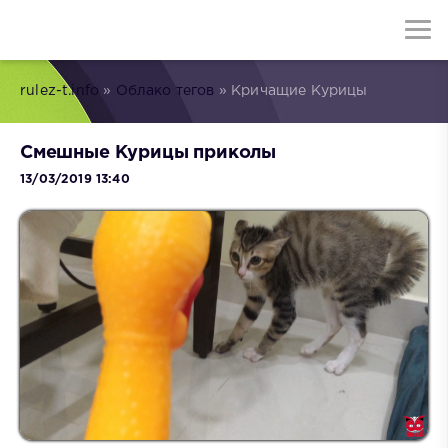
rulez-t.info
»
Облако тегов
» Кричащие Курицы
Смешные Курицы приколы
13/03/2019 13:40