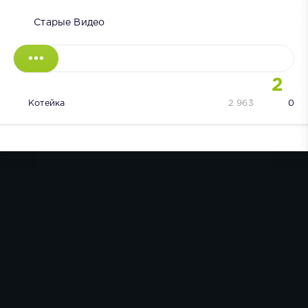
Старые Видео
2
Котейка
2 963
0