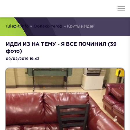
rulez-t.info
»
Облако тегов
» Крутые Идеи
ИДЕИ ИЗ НА ТЕМУ - Я ВСЕ ПОЧИНИЛ (39
фото)
09/02/2019 19:43