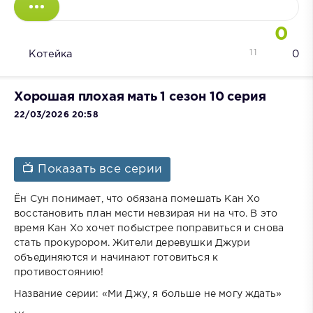
0
11
Котейка
0
Хорошая плохая мать 1 сезон 10 серия
22/03/2026 20:58
📺 Показать все серии
Ён Сун понимает, что обязана помешать Кан Хо
восстановить план мести невзирая ни на что. В это
время Кан Хо хочет побыстрее поправиться и снова
стать прокурором. Жители деревушки Джури
объединяются и начинают готовиться к
противостоянию!
Название серии: «Ми Джу, я больше не могу ждать»