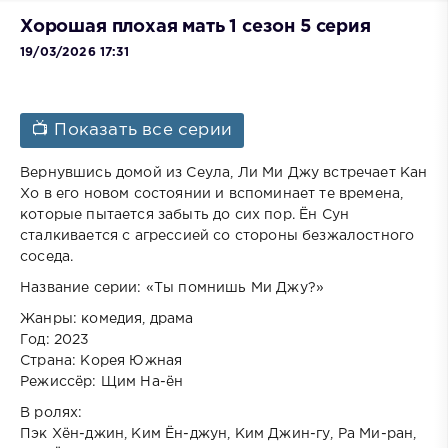
Хорошая плохая мать 1 сезон 5 серия
19/03/2026 17:31
📺 Показать все серии
Вернувшись домой из Сеула, Ли Ми Джу встречает Кан
Хо в его новом состоянии и вспоминает те времена,
которые пытается забыть до сих пор. Ён Сун
сталкивается с агрессией со стороны безжалостного
соседа.
Название серии: «Ты помнишь Ми Джу?»
Жанры: комедия, драма
Год: 2023
Страна: Корея Южная
Режиссёр: Щим На-ён
В ролях:
Пэк Хён-джин, Ким Ён-джун, Ким Джин-гу, Ра Ми-ран,