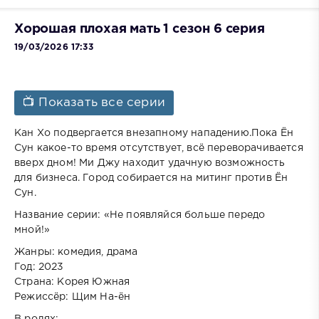
Хорошая плохая мать 1 сезон 6 серия
19/03/2026 17:33
📺 Показать все серии
Кан Хо подвергается внезапному нападению.Пока Ён
Сун какое-то время отсутствует, всё переворачивается
вверх дном! Ми Джу находит удачную возможность
для бизнеса. Город собирается на митинг против Ён
Сун.
Название серии: «Не появляйся больше передо
мной!»
Жанры: комедия, драма
Год: 2023
Страна: Корея Южная
Режиссёр: Щим На-ён
В ролях: