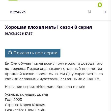
0
12
Котейка
0
Хорошая плохая мать 1 сезон 8 серия
19/03/2026 17:37
📺 Показать все серии
Ён Сун обучает сына всему чему может и доводит его
до предела. Позже она находит странный предмет из
прошлой жизни своего сына. Ми Джу справляется со
своими сложными чувствами, связанными с Кан Хо.
Название серии: «Моя мама бросила меня!»
Жанры: комедия, драма
Год: 2023
Страна: Корея Южная
Режиссёр: Щим На-ён