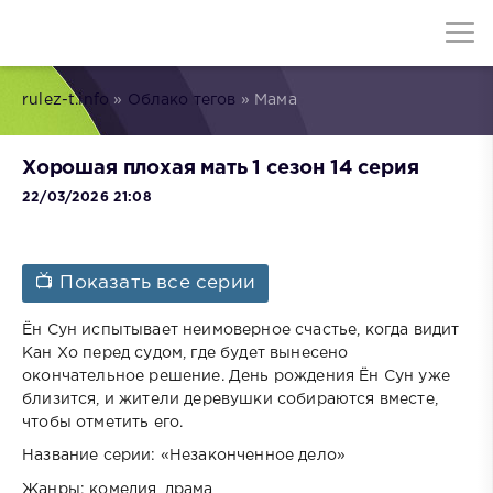
rulez-t.info
»
Облако тегов
» Мама
Хорошая плохая мать 1 сезон 14 серия
22/03/2026 21:08
📺 Показать все серии
Ён Сун испытывает неимоверное счастье, когда видит
Кан Хо перед судом, где будет вынесено
окончательное решение. День рождения Ён Сун уже
близится, и жители деревушки собираются вместе,
чтобы отметить его.
Название серии: «Незаконченное дело»
Жанры: комедия, драма