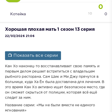
0
10
Котейка
0
Хорошая плохая мать 1 сезон 13 серия
22/03/2026 21:06
📺 Показать все серии
Кан Хо наконец-то восстанавливает свою память и
первым делом решает встретиться с владельцем
рыбного ресторана. Сам Шик и Ми Джу прячутся в
больнице, куда Ха Ён была доставлена для лечения. В
это время Кан Хо активно ищет безопасное место, где
он сможет скрыться от полиции, которая всё ещё
следит за ним.
Название серии: «Мы не были вместе не единого
мгновения»