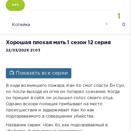
1
9
Котейка
0
Хорошая плохая мать 1 сезон 12 серия
22/03/2026 21:03
📺 Показать все серии
В ходе возникшего пожара, Кан Хо смог спасти Ён Сун,
но после выхода из огня он потерял сознание. Когда
он пришел в себя, он услышал голос своего отца.
Однако вскоре полиция прибывает на место
происшествия и задерживает Кан Хо как
подозреваемого в совершении убийства.
Название серии: «Кан Хо, как подозреваемый в