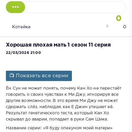
0
9
Котейка
0
Хорошая плохая мать 1 сезон 11 серия
22/03/2026 21:00
📺 Показать все серии
Ён Сун не может понять, почему Кан Хо не перестаёт
говорить о своих чувствах к Ми Джу, игнорируя все
другие возможности. В это время Ми Джу не может
сдержать слёз, наблюдая, как Е Джин утешает её.
Результат генетического теста, который Кан Хо
скрывал до аварии, попадает в руки Сам Шика.
Название серии: «Я буду опекуном моей матери»