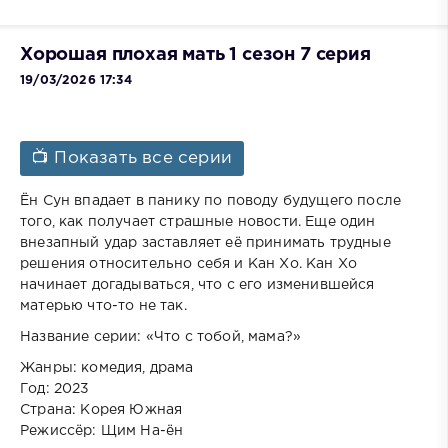
Хорошая плохая мать 1 сезон 7 серия
19/03/2026 17:34
📺 Показать все серии
Ён Сун впадает в панику по поводу будущего после
того, как получает страшные новости. Еще один
внезапный удар заставляет её принимать трудные
решения относительно себя и Кан Хо. Кан Хо
начинает догадываться, что с его изменившейся
матерью что-то не так.
Название серии: «Что с тобой, мама?»
Жанры: комедия, драма
Год: 2023
Страна: Корея Южная
Режиссёр: Щим На-ён