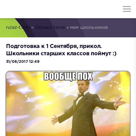
rulez-t.info
»
Облако тегов
» мем школьников
Подготовка к 1 Сентября, прикол.
Школьники старших классов поймут :)
31/08/2017 12:49