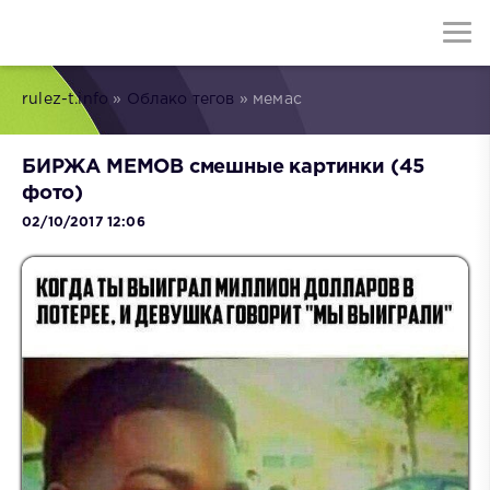
rulez-t.info
»
Облако тегов
» мемас
БИРЖА МЕМОВ смешные картинки (45
фото)
02/10/2017 12:06