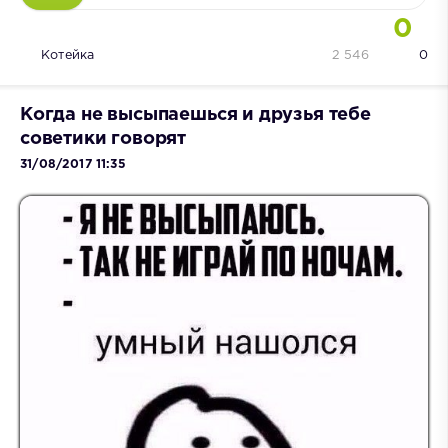
0
Котейка
2 546
0
Когда не высыпаешься и друзья тебе
советики говорят
31/08/2017 11:35