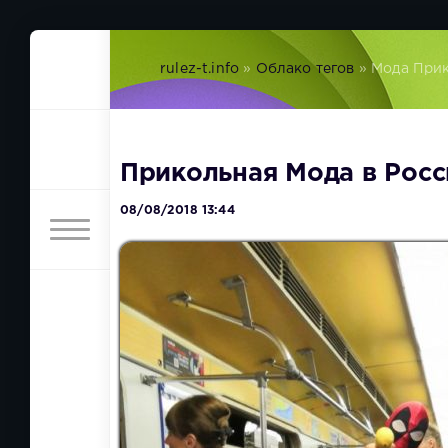
rulez-t.info
»
Облако тегов
» Мода При
Прикольная Мода в Росс
08/08/2018 13:44