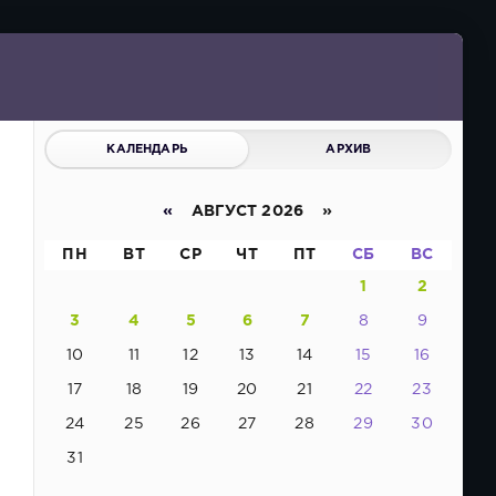
КАЛЕНДАРЬ
АРХИВ
«
АВГУСТ 2026 »
ПН
ВТ
СР
ЧТ
ПТ
СБ
ВС
1
2
3
4
5
6
7
8
9
10
11
12
13
14
15
16
17
18
19
20
21
22
23
24
25
26
27
28
29
30
31