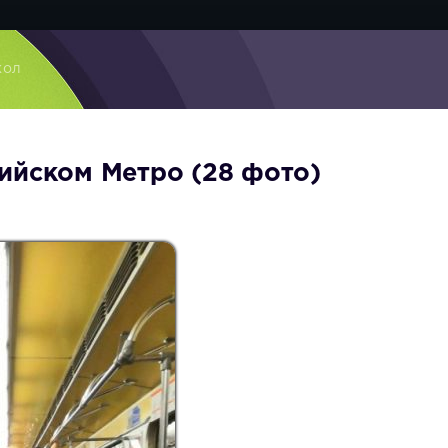
кол
ийском Метро (28 фото)