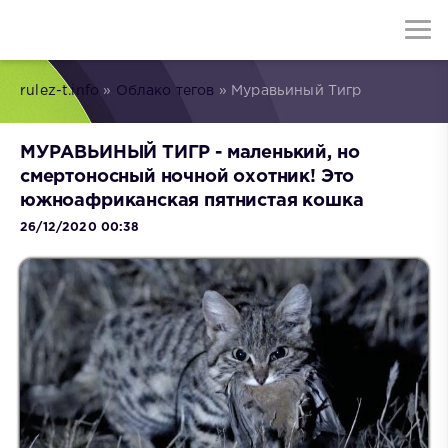
rulez-t.info
»
Облако тегов
» Муравьиный Тигр
МУРАВЬИНЫЙ ТИГР - маленький, но
смертоносный ночной охотник! Это
южноафриканская пятнистая кошка
26/12/2020 00:38