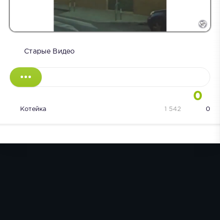
Старые Видео
0
Котейка
1 542
0