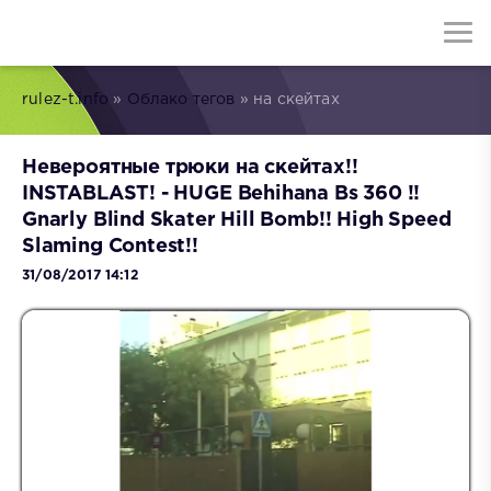
rulez-t.info
»
Облако тегов
» на скейтах
Невероятные трюки на скейтах!!
INSTABLAST! - HUGE Behihana Bs 360 !!
Gnarly Blind Skater Hill Bomb!! High Speed
Slaming Contest!!
31/08/2017 14:12