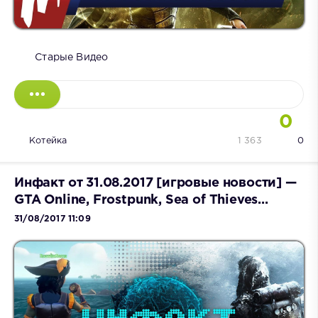
Старые Видео
0
Котейка
1 363
0
Инфакт от 31.08.2017 [игровые новости] —
GTA Online, Frostpunk, Sea of Thieves...
31/08/2017 11:09