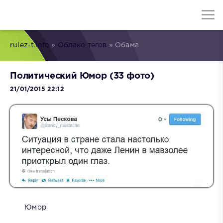
rulez-t.info
»
Облако тегов
» Обама
Политический Юмор (33 фото)
21/01/2015 22:12
Юмор