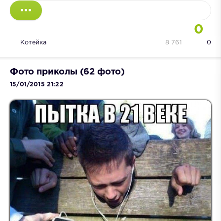
0
Котейка
8 761
0
Фото приколы (62 фото)
15/01/2015 21:22