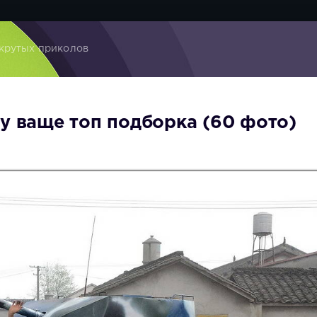
крутых приколов
ваще топ подборка (60 фото)