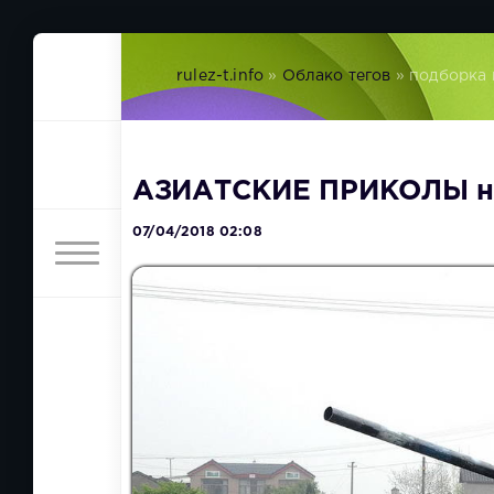
rulez-t.info
»
Облако тегов
» подборка 
АЗИАТСКИЕ ПРИКОЛЫ ну 
07/04/2018 02:08