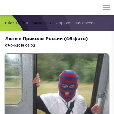
rulez-t.info
»
Облако тегов
» прикольная Россия
Лютые Приколы России (46 фото)
07/04/2018 06:02