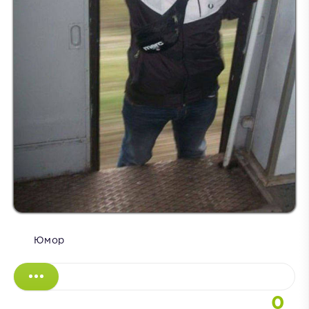
Юмор
0