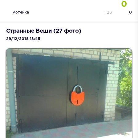
0
Котейка
1 261
0
Странные Вещи (27 фото)
29/12/2018 18:45