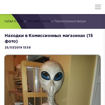
rulez-t.info
»
Облако тегов
» Прикольные вещи
Находки в Комиссионных магазинах (15
фото)
25/07/2019 13:58