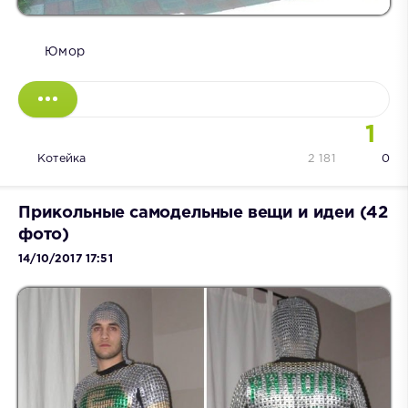
Юмор
1
Котейка
2 181
0
Прикольные самодельные вещи и идеи (42
фото)
14/10/2017 17:51