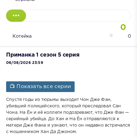
0
0
Котейка
0
Приманка 1 сезон 5 серия
06/08/2026 23:59
📺 Показать все серии
Спустя годы из тюрьмы выходит Чон Дже Фан,
убивший полицейского, который преследовал Сан
Чона. На Ён и её коллеги подозревают, что Дже Фан —
серийный убийца. До Хан и На Ён отправляются к
матери Дже Фана и узнают, что он недавно встречался
с мошенником Хан Да Джоном.