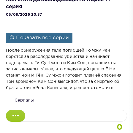
серия
05/08/2026 20:37
📺 Показать все серии
После обнаружения тела погибшей Го Чжу Ран
берётся за расследование убийства и начинает
подозревать Ги Су Чжона и Ким Сон, попавших на
запись камеры. Узнав, что следующей целью Ё На
станет Чон И Гён, Су Чжон готовит план её спасения.
Тем временем Ким Сон выясняет, что за смертью её
брата стоит «Реал Капитал», и решает отомстить.
Сериалы
0