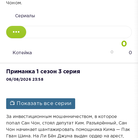
Чоном.
Сериалы
0
0
Котейка
0
Приманка 1 сезон 3 серия
06/08/2026 23:58
📺 Показать все серии
За инвестиционным мошенничеством, в которое
попал Сан Чон, стоял депутат Ким. Разъярённый, Сан
Чон начинает шантажировать помощника Кима — Пак
Гван Шина. На Ли Бён Джуна выдан ордер на арест,