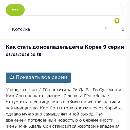
0
5
Котейка
0
Как стать домовладельцем в Корее 9 серия
05/08/2026 20:35
📺 Показать все серии
Узнав, что Чон И Гён похитила Ги Да Рэ, Ги Су Чжон и
Ким Сон спешат в здание «Сеюн». И Гён обещает
отпустить пленницу лишь в обмен на их признание и
всё имущество. Ким Сон готова отказаться от борьбы,
однако муж явно замышляет иной выход. Тем
временем потрясённый новостью о беременности
жены Мин Хваль Сон становится жертвой нападения.