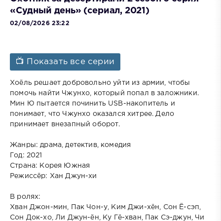
«Судный день» (сериал, 2021)
02/08/2026 23:22
📺 Показать все серии
Хоёль решает добровольно уйти из армии, чтобы
помочь найти Чжунхо, который попал в заложники.
Мин Ю пытается починить USB-накопитель и
понимает, что Чжунхо оказался хитрее. Дело
принимает внезапный оборот.
Жанры: драма, детектив, комедия
Год: 2021
Страна: Корея Южная
Режиссёр: Хан Джун-хи
В ролях:
Хван Джон-мин, Пак Чон-у, Ким Джи-хён, Сон Ё-сэп,
Сон Док-хо, Ли Джун-ён, Ку Гё-хван, Пак Сэ-джун, Чи