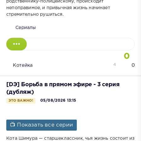
родственнику-полицейскому, происходит
непоправимое, и привычная жизнь начинает
стремительно рушиться.
Сериалы
0
4
Котейка
0
[DЭ] Борьба в прямом эфире - 3 серия
(дубляж)
05/08/2026 13:15
ЭТО ВАЖНО!
📺 Показать все серии
Кота Шимура — старшеклассник, чья жизнь состоит из