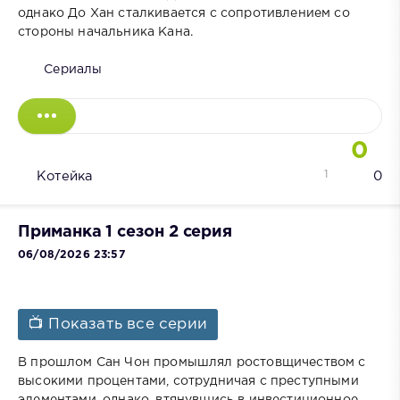
однако До Хан сталкивается с сопротивлением со
стороны начальника Кана.
Сериалы
0
1
Котейка
0
Приманка 1 сезон 2 серия
06/08/2026 23:57
📺 Показать все серии
В прошлом Сан Чон промышлял ростовщичеством с
высокими процентами, сотрудничая с преступными
элементами, однако, втянувшись в инвестиционное