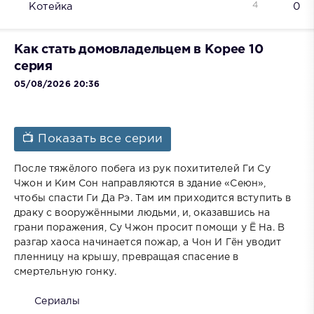
4
Котейка
0
Как стать домовладельцем в Корее 10
серия
05/08/2026 20:36
📺 Показать все серии
После тяжёлого побега из рук похитителей Ги Су
Чжон и Ким Сон направляются в здание «Сеюн»,
чтобы спасти Ги Да Рэ. Там им приходится вступить в
драку с вооружёнными людьми, и, оказавшись на
грани поражения, Су Чжон просит помощи у Ё На. В
разгар хаоса начинается пожар, а Чон И Гён уводит
пленницу на крышу, превращая спасение в
смертельную гонку.
Сериалы