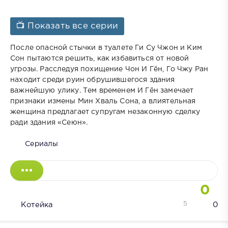
📺 Показать все серии
После опасной стычки в туалете Ги Су Чжон и Ким
Сон пытаются решить, как избавиться от новой
угрозы. Расследуя похищение Чон И Гён, Го Чжу Ран
находит среди руин обрушившегося здания
важнейшую улику. Тем временем И Гён замечает
признаки измены Мин Хваль Сона, а влиятельная
женщина предлагает супругам незаконную сделку
ради здания «Сеюн».
Сериалы
0
5
Котейка
0