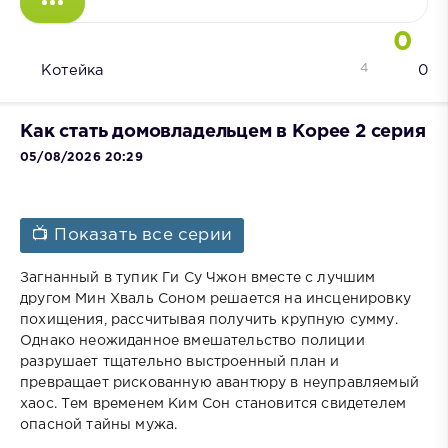
0
4
Котейка
0
Как стать домовладельцем в Корее 2 серия
05/08/2026 20:29
📺 Показать все серии
Загнанный в тупик Ги Су Чжон вместе с лучшим
другом Мин Хваль Соном решается на инсценировку
похищения, рассчитывая получить крупную сумму.
Однако неожиданное вмешательство полиции
разрушает тщательно выстроенный план и
превращает рискованную авантюру в неуправляемый
хаос. Тем временем Ким Сон становится свидетелем
опасной тайны мужа.