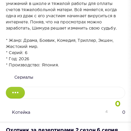
унижений в школе и тяжелой работы для оплаты
счетов тяжелобольной матери. Всё меняется, когда
одна из драк с его участием начинает вируситься в
интернете. Поняв, что на просмотрах можно
заработать, Шимура решает изменить свою судьбу.
* Жанр: Драма, Боевик, Комедия, Триллер, Экшен,
Жестокий мир.
* Серий: 6
* Год: 2026
* Производство: Япония.
Сериалы
0
4
Котейка
0
Охотник за дезертирами 2 сезон 6 серия