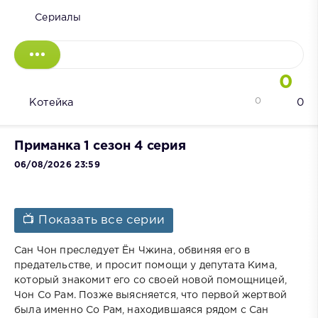
Сериалы
0
0
Котейка
0
Приманка 1 сезон 4 серия
06/08/2026 23:59
📺 Показать все серии
Сан Чон преследует Ён Чжина, обвиняя его в
предательстве, и просит помощи у депутата Кима,
который знакомит его со своей новой помощницей,
Чон Со Рам. Позже выясняется, что первой жертвой
была именно Со Рам, находившаяся рядом с Сан