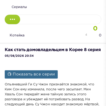
Сериалы
0
4
Котейка
0
Как стать домовладельцем в Корее 8 серия
05/08/2026 20:34
📺 Показать все серии
Опьяневший Ги Су Чжон признаётся знакомой, что
Ким Сон ему изменила, после чего засыпает. Мин
Хваль Сон передаёт жене тайную запись этого
разговора и убеждает её потребовать развод. На
следующий день Су Чжон находит знакомую мёртвой,