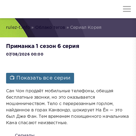
rulez-t.info
»
Облако тегов
» Сериал Корея
Приманка 1 сезон 6 серия
07/08/2026 00:00
📺 Показать все серии
Сан Чон продаёт мобильные телефоны, обещая
бесплатные звонки, но это оказывается
мошенничеством. Тело с перерезанным горлом,
найденное в горах Канвондо, шокирует На Ён — это
был Дже Фан. Тем временем похищенного начальника
Кана спасают неизвестные.
Сериалы