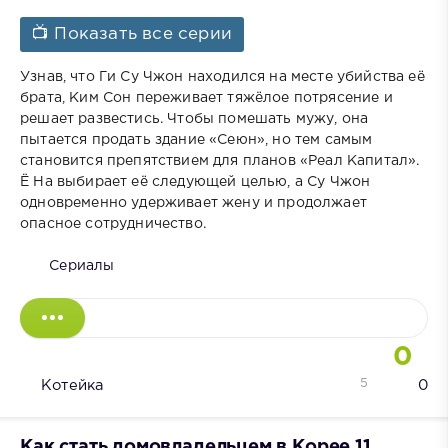
📺 Показать все серии
Узнав, что Ги Су Чжон находился на месте убийства её
брата, Ким Сон переживает тяжёлое потрясение и
решает развестись. Чтобы помешать мужу, она
пытается продать здание «Сеюн», но тем самым
становится препятствием для планов «Реал Капитал».
Ё На выбирает её следующей целью, а Су Чжон
одновременно удерживает жену и продолжает
опасное сотрудничество.
Сериалы
0
5
Котейка
0
Как стать домовладельцем в Корее 11