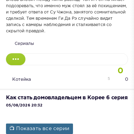
подозревать, что именно муж стоял за её похищением,
и требует ответа от Су Чжона, занятого сомнительной
сделкой. Тем временем Ги Да Рэ случайно видит
запись с камеры наблюдения и сталкивается со
скрытой правдой.
Сериалы
0
5
Котейка
0
Как стать домовладельцем в Корее 6 серия
05/08/2026 20:32
📺 Показать все серии