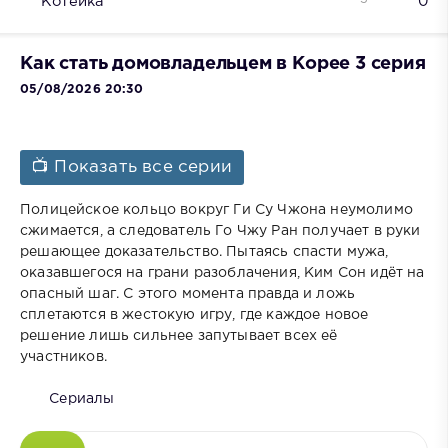
Котейка
0
Как стать домовладельцем в Корее 3 серия
05/08/2026 20:30
📺 Показать все серии
Полицейское кольцо вокруг Ги Су Чжона неумолимо
сжимается, а следователь Го Чжу Ран получает в руки
решающее доказательство. Пытаясь спасти мужа,
оказавшегося на грани разоблачения, Ким Сон идёт на
опасный шаг. С этого момента правда и ложь
сплетаются в жестокую игру, где каждое новое
решение лишь сильнее запутывает всех её
участников.
Сериалы