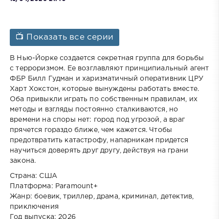
📺 Показать все серии
В Нью-Йорке создается секретная группа для борьбы
с терроризмом. Ее возглавляют принципиальный агент
ФБР Билл Гудман и харизматичный оперативник ЦРУ
Харт Хокстон, которые вынуждены работать вместе.
Оба привыкли играть по собственным правилам, их
методы и взгляды постоянно сталкиваются, но
времени на споры нет: город под угрозой, а враг
прячется гораздо ближе, чем кажется. Чтобы
предотвратить катастрофу, напарникам придется
научиться доверять друг другу, действуя на грани
закона.
Страна: США
Платформа: Paramount+
Жанр: боевик, триллер, драма, криминал, детектив,
приключения
Год выпуска: 2026