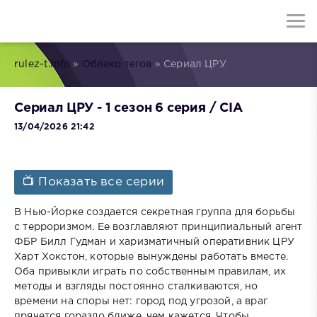
rulez-t.info
»
Облако тегов
» Сериал ЦРУ
Сериал ЦРУ - 1 сезон 6 серия / CIA
13/04/2026 21:42
📺 Показать все серии
В Нью-Йорке создается секретная группа для борьбы
с терроризмом. Ее возглавляют принципиальный агент
ФБР Билл Гудман и харизматичный оперативник ЦРУ
Харт Хокстон, которые вынуждены работать вместе.
Оба привыкли играть по собственным правилам, их
методы и взгляды постоянно сталкиваются, но
времени на споры нет: город под угрозой, а враг
прячется гораздо ближе, чем кажется. Чтобы