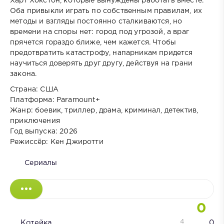
Харт Хокстон, которые вынуждены работать вместе.
Оба привыкли играть по собственным правилам, их
методы и взгляды постоянно сталкиваются, но
времени на споры нет: город под угрозой, а враг
прячется гораздо ближе, чем кажется. Чтобы
предотвратить катастрофу, напарникам придется
научиться доверять друг другу, действуя на грани
закона.
Страна: США
Платформа: Paramount+
Жанр: боевик, триллер, драма, криминал, детектив,
приключения
Год выпуска: 2026
Режиссёр: Кен Джиротти
Сериалы
0
4
Котейка
0