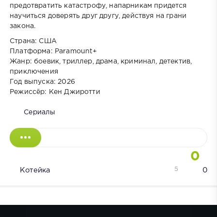
предотвратить катастрофу, напарникам придется
научиться доверять друг другу, действуя на грани
закона.
Страна: США
Платформа: Paramount+
Жанр: боевик, триллер, драма, криминал, детектив,
приключения
Год выпуска: 2026
Режиссёр: Кен Джиротти
Сериалы
0
5
Котейка
0