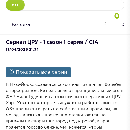
0
2
Котейка
0
Сериал ЦРУ - 1 сезон 1 серия / CIA
13/04/2026 21:34
📺 Показать все серии
В Нью-Йорке создается секретная группа для борьбы
с терроризмом. Ее возглавляют принципиальный агент
ФБР Билл Гудман и харизматичный оперативник ЦРУ
Харт Хокстон, которые вынуждены работать вместе.
Оба привыкли играть по собственным правилам, их
методы и взгляды постоянно сталкиваются, но
времени на споры нет: город под угрозой, а враг
прячется гораздо ближе, чем кажется. Чтобы