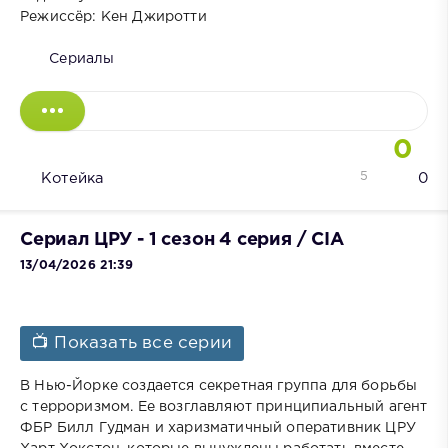
Режиссёр: Кен Джиротти
Сериалы
0
5
Котейка
0
Сериал ЦРУ - 1 сезон 4 серия / CIA
13/04/2026 21:39
📺 Показать все серии
В Нью-Йорке создается секретная группа для борьбы
с терроризмом. Ее возглавляют принципиальный агент
ФБР Билл Гудман и харизматичный оперативник ЦРУ