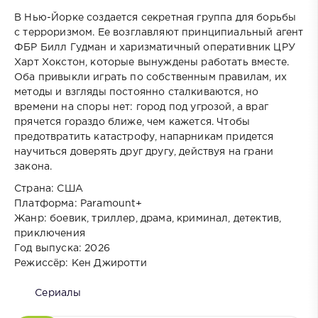
В Нью-Йорке создается секретная группа для борьбы
с терроризмом. Ее возглавляют принципиальный агент
ФБР Билл Гудман и харизматичный оперативник ЦРУ
Харт Хокстон, которые вынуждены работать вместе.
Оба привыкли играть по собственным правилам, их
методы и взгляды постоянно сталкиваются, но
времени на споры нет: город под угрозой, а враг
прячется гораздо ближе, чем кажется. Чтобы
предотвратить катастрофу, напарникам придется
научиться доверять друг другу, действуя на грани
закона.
Страна: США
Платформа: Paramount+
Жанр: боевик, триллер, драма, криминал, детектив,
приключения
Год выпуска: 2026
Режиссёр: Кен Джиротти
Сериалы