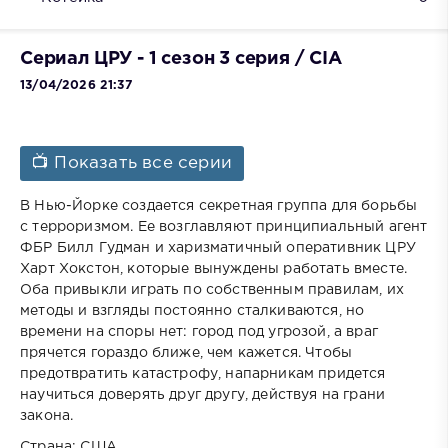
Сериал ЦРУ - 1 сезон 3 серия / CIA
13/04/2026 21:37
📺 Показать все серии
В Нью-Йорке создается секретная группа для борьбы
с терроризмом. Ее возглавляют принципиальный агент
ФБР Билл Гудман и харизматичный оперативник ЦРУ
Харт Хокстон, которые вынуждены работать вместе.
Оба привыкли играть по собственным правилам, их
методы и взгляды постоянно сталкиваются, но
времени на споры нет: город под угрозой, а враг
прячется гораздо ближе, чем кажется. Чтобы
предотвратить катастрофу, напарникам придется
научиться доверять друг другу, действуя на грани
закона.
Страна: США