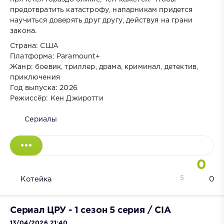
предотвратить катастрофу, напарникам придется
научиться доверять друг другу, действуя на грани
закона.
Страна: США
Платформа: Paramount+
Жанр: боевик, триллер, драма, криминал, детектив,
приключения
Год выпуска: 2026
Режиссёр: Кен Джиротти
Сериалы
0
5
Котейка
0
Сериал ЦРУ - 1 сезон 5 серия / CIA
13/04/2026 21:40