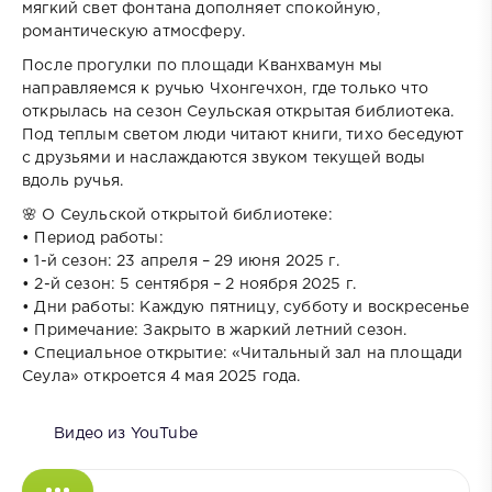
мягкий свет фонтана дополняет спокойную,
романтическую атмосферу.
После прогулки по площади Кванхвамун мы
направляемся к ручью Чхонгечхон, где только что
открылась на сезон Сеульская открытая библиотека.
Под теплым светом люди читают книги, тихо беседуют
с друзьями и наслаждаются звуком текущей воды
вдоль ручья.
🌸 О Сеульской открытой библиотеке:
• Период работы:
• 1-й сезон: 23 апреля – 29 июня 2025 г.
• 2-й сезон: 5 сентября – 2 ноября 2025 г.
• Дни работы: Каждую пятницу, субботу и воскресенье
• Примечание: Закрыто в жаркий летний сезон.
• Специальное открытие: «Читальный зал на площади
Сеула» откроется 4 мая 2025 года.
Видео из YouTube