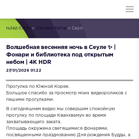
rulez-t.info
»
Облако тегов
» Сеул
Волшебная весенняя ночь в Сеуле ✨ |
Фонари и библиотека под открытым
небом | 4K HDR
27/01/2026 01:22
Прогулка по Южной Корее.
Большое спасибо за просмотр моих видеороликов с
пешими прогулками.
В сегодняшнем видео мы совершим спокойную
прогулку по площади Кванхвамун во время
захватывающего заката.
Площадь окружена светящимися фонарями,
посвященными празднованию Дня рождения Будды, а