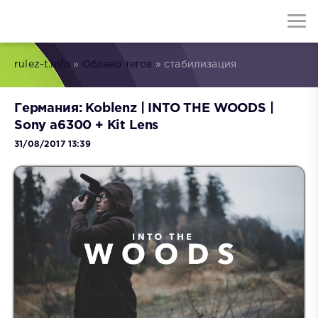
rulez-t.info
»
Облако тегов
» стабилизация
Германия: Koblenz | INTO THE WOODS |
Sony a6300 + Kit Lens
31/08/2017 13:39