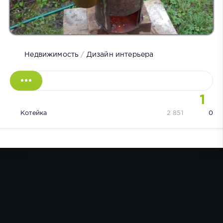
Недвижимость
/
Дизайн интерьера
1
Котейка
2 851
0