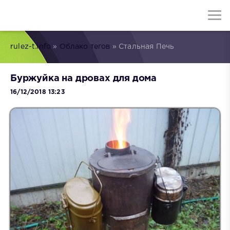
rulez-t.info
»
Облако тегов
» Стальная Печь
Буржуйка на дровах для дома
16/12/2018 13:23