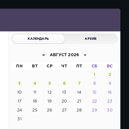
КАЛЕНДАРЬ
АРХИВ
«
АВГУСТ 2026 »
ПН
ВТ
СР
ЧТ
ПТ
СБ
ВС
1
2
3
4
5
6
7
8
9
10
11
12
13
14
15
16
17
18
19
20
21
22
23
24
25
26
27
28
29
30
31