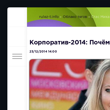
rulez-t.info
»
Облако тегов
» Стас Мих
Корпоратив-2014: Почём
23/12/2014 14:00