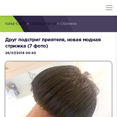
rulez-t.info
»
Облако тегов
» стрижка
Друг подстриг приятеля, новая модная
стрижка (7 фото)
26/07/2018 00:40