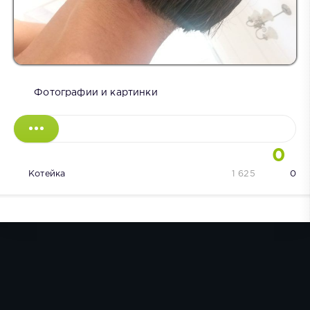
Фотографии и картинки
0
Котейка
1 625
0