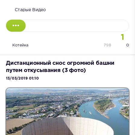
Старые Видео
1
Котейка
798
0
Дистанционный снос огромной башни
путем откусывания (3 фото)
13/03/2019 01:10