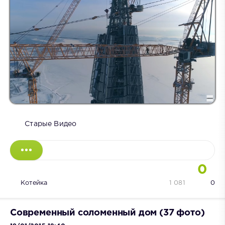
Старые Видео
0
Котейка
1 081
0
Современный соломенный дом (37 фото)