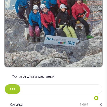
Фотографии и картинки
0
Котейка
1 694
0