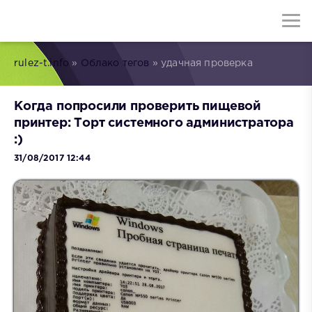
rulez-t.info
»
Облако тегов
» удачная проверка
Когда попросили проверить пищевой
принтер: Торт системного администратора
:)
31/08/2017 12:44