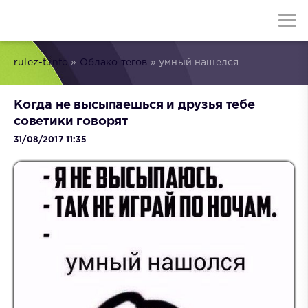
rulez-t.info
»
Облако тегов
» умный нашелся
Когда не высыпаешься и друзья тебе
советики говорят
31/08/2017 11:35