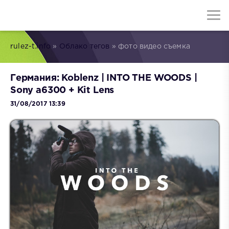
rulez-t.info
»
Облако тегов
» фото видео съемка
Германия: Koblenz | INTO THE WOODS |
Sony a6300 + Kit Lens
31/08/2017 13:39