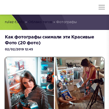
rulez-t.info
»
Облако тегов
» Фотографы
Как фотографы снимали эти Красивые
Фото (20 фото)
02/02/2019 12:45