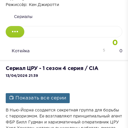
Режиссёр: Кен Джиротти
Сериалы
0
5
Котейка
0
Сериал ЦРУ - 1 сезон 4 серия / CIA
13/04/2026 21:39
📺 Показать все серии
В Нью-Йорке создается секретная группа для борьбы
с терроризмом. Ее возглавляют принципиальный агент
ФБР Билл Гудман и харизматичный оперативник ЦРУ