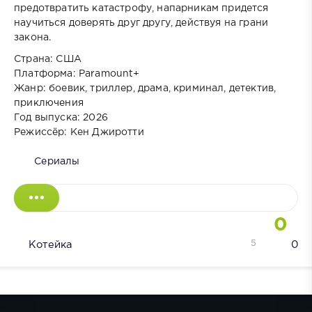
предотвратить катастрофу, напарникам придется
научиться доверять друг другу, действуя на грани
закона.
Страна: США
Платформа: Paramount+
Жанр: боевик, триллер, драма, криминал, детектив,
приключения
Год выпуска: 2026
Режиссёр: Кен Джиротти
Сериалы
0
5
Котейка
0