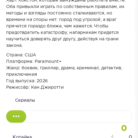
Харт Хокстон, которые вынуждены работать вместе.
Оба привыкли играть по собственным правилам, их
методы и взгляды постоянно сталкиваются, но
времени на споры нет: город под угрозой, а враг
прячется гораздо ближе, чем кажется. Чтобы
предотвратить катастрофу, напарникам придется
научиться доверять друг другу, действуя на грани
закона.
Страна: США
Платформа: Paramount+
Жанр: боевик, триллер, драма, криминал, детектив,
приключения
Год выпуска: 2026
Режиссёр: Кен Джиротти
Сериалы
0
4
Котейка
0