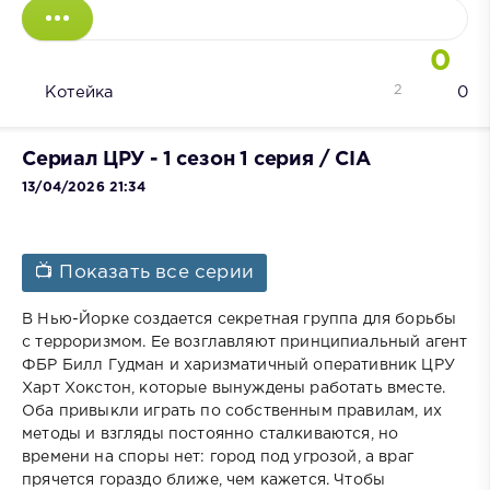
0
2
Котейка
0
Сериал ЦРУ - 1 сезон 1 серия / CIA
13/04/2026 21:34
📺 Показать все серии
В Нью-Йорке создается секретная группа для борьбы
с терроризмом. Ее возглавляют принципиальный агент
ФБР Билл Гудман и харизматичный оперативник ЦРУ
Харт Хокстон, которые вынуждены работать вместе.
Оба привыкли играть по собственным правилам, их
методы и взгляды постоянно сталкиваются, но
времени на споры нет: город под угрозой, а враг
прячется гораздо ближе, чем кажется. Чтобы