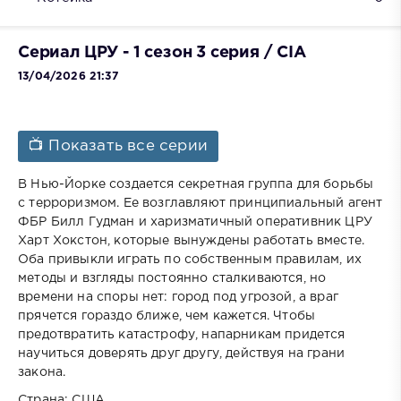
Сериал ЦРУ - 1 сезон 3 серия / CIA
13/04/2026 21:37
📺 Показать все серии
В Нью-Йорке создается секретная группа для борьбы
с терроризмом. Ее возглавляют принципиальный агент
ФБР Билл Гудман и харизматичный оперативник ЦРУ
Харт Хокстон, которые вынуждены работать вместе.
Оба привыкли играть по собственным правилам, их
методы и взгляды постоянно сталкиваются, но
времени на споры нет: город под угрозой, а враг
прячется гораздо ближе, чем кажется. Чтобы
предотвратить катастрофу, напарникам придется
научиться доверять друг другу, действуя на грани
закона.
Страна: США