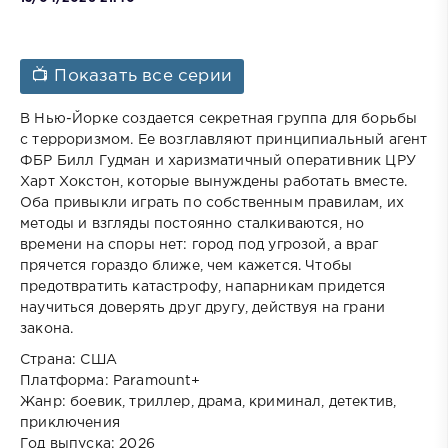
📺 Показать все серии
В Нью-Йорке создается секретная группа для борьбы
с терроризмом. Ее возглавляют принципиальный агент
ФБР Билл Гудман и харизматичный оперативник ЦРУ
Харт Хокстон, которые вынуждены работать вместе.
Оба привыкли играть по собственным правилам, их
методы и взгляды постоянно сталкиваются, но
времени на споры нет: город под угрозой, а враг
прячется гораздо ближе, чем кажется. Чтобы
предотвратить катастрофу, напарникам придется
научиться доверять друг другу, действуя на грани
закона.
Страна: США
Платформа: Paramount+
Жанр: боевик, триллер, драма, криминал, детектив,
приключения
Год выпуска: 2026