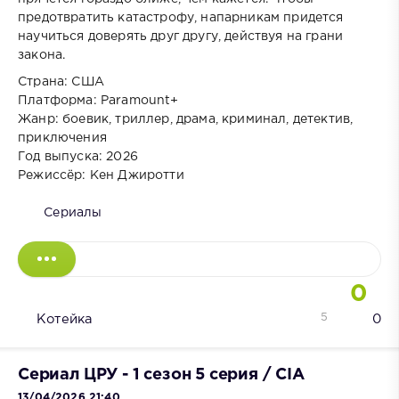
предотвратить катастрофу, напарникам придется
научиться доверять друг другу, действуя на грани
закона.
Страна: США
Платформа: Paramount+
Жанр: боевик, триллер, драма, криминал, детектив,
приключения
Год выпуска: 2026
Режиссёр: Кен Джиротти
Сериалы
0
5
Котейка
0
Сериал ЦРУ - 1 сезон 5 серия / CIA
13/04/2026 21:40