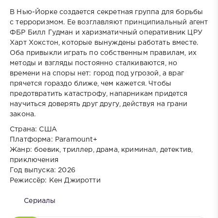
В Нью-Йорке создается секретная группа для борьбы
с терроризмом. Ее возглавляют принципиальный агент
ФБР Билл Гудман и харизматичный оперативник ЦРУ
Харт Хокстон, которые вынуждены работать вместе.
Оба привыкли играть по собственным правилам, их
методы и взгляды постоянно сталкиваются, но
времени на споры нет: город под угрозой, а враг
прячется гораздо ближе, чем кажется. Чтобы
предотвратить катастрофу, напарникам придется
научиться доверять друг другу, действуя на грани
закона.
Страна: США
Платформа: Paramount+
Жанр: боевик, триллер, драма, криминал, детектив,
приключения
Год выпуска: 2026
Режиссёр: Кен Джиротти
Сериалы