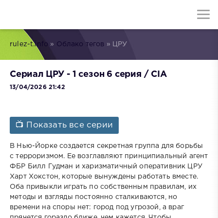
rulez-t.info
»
Облако тегов
» ЦРУ
Сериал ЦРУ - 1 сезон 6 серия / CIA
13/04/2026 21:42
📺 Показать все серии
В Нью-Йорке создается секретная группа для борьбы
с терроризмом. Ее возглавляют принципиальный агент
ФБР Билл Гудман и харизматичный оперативник ЦРУ
Харт Хокстон, которые вынуждены работать вместе.
Оба привыкли играть по собственным правилам, их
методы и взгляды постоянно сталкиваются, но
времени на споры нет: город под угрозой, а враг
прячется гораздо ближе, чем кажется. Чтобы