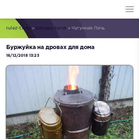
rulez-t.info
»
Облако тегов
» Чугунная Печь
Буржуйка на дровах для дома
16/12/2018 13:23