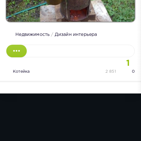
Недвижимость
/
Дизайн интерьера
1
Котейка
2 851
0