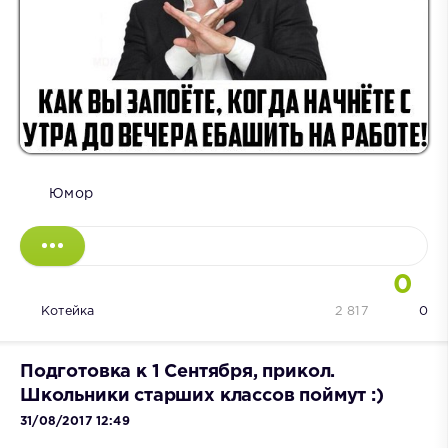
Юмор
0
Котейка
2 817
0
Подготовка к 1 Сентября, прикол.
Школьники старших классов поймут :)
31/08/2017 12:49