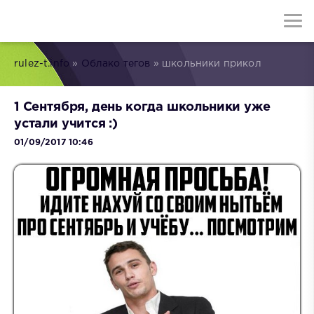
rulez-t.info
»
Облако тегов
» школьники прикол
1 Сентября, день когда школьники уже
устали учится :)
01/09/2017 10:46