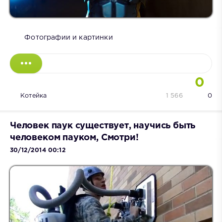
Фотографии и картинки
0
Котейка
1 566
0
Человек паук существует, научись быть
человеком пауком, Смотри!
30/12/2014 00:12