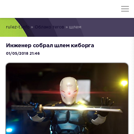
rulez-t.info
»
Облако тегов
» шлем
Инженер собрал шлем киборга
01/05/2018 21:46