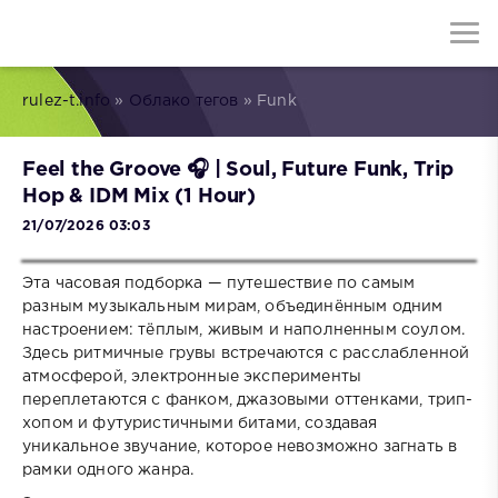
rulez-t.info
»
Облако тегов
» Funk
Feel the Groove 🎧 | Soul, Future Funk, Trip
Hop & IDM Mix (1 Hour)
21/07/2026 03:03
Эта часовая подборка — путешествие по самым
разным музыкальным мирам, объединённым одним
настроением: тёплым, живым и наполненным соулом.
Здесь ритмичные грувы встречаются с расслабленной
атмосферой, электронные эксперименты
переплетаются с фанком, джазовыми оттенками, трип-
хопом и футуристичными битами, создавая
уникальное звучание, которое невозможно загнать в
рамки одного жанра.