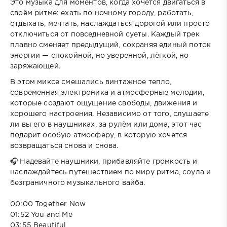
Это музыка для моментов, когда хочется двигаться в
своём ритме: ехать по ночному городу, работать,
отдыхать, мечтать, наслаждаться дорогой или просто
отключиться от повседневной суеты. Каждый трек
плавно сменяет предыдущий, сохраняя единый поток
энергии — спокойной, но уверенной, лёгкой, но
заряжающей.
В этом миксе смешались винтажное тепло,
современная электроника и атмосферные мелодии,
которые создают ощущение свободы, движения и
хорошего настроения. Независимо от того, слушаете
ли вы его в наушниках, за рулём или дома, этот час
подарит особую атмосферу, в которую хочется
возвращаться снова и снова.
🎧 Надевайте наушники, прибавляйте громкость и
наслаждайтесь путешествием по миру ритма, соула и
безграничного музыкального вайба.
00:00 Together Now
01:52 You and Me
03:55 Beautiful