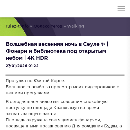
rulez-t.info
»
Облако тегов
» Walking
Волшебная весенняя ночь в Сеуле ✨ |
Фонари и библиотека под открытым
небом | 4K HDR
27/01/2026 01:22
Прогулка по Южной Корее.
Большое спасибо за просмотр моих видеороликов с
пешими прогулками.
В сегодняшнем видео мы совершим спокойную
прогулку по площади Кванхвамун во время
захватывающего заката.
Площадь окружена светящимися фонарями,
посвященными празднованию Дня рождения Будды, а