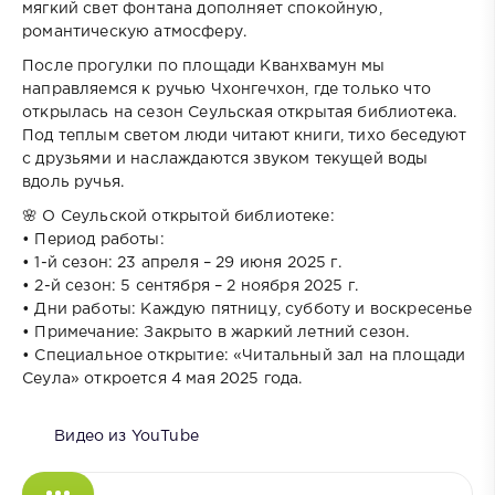
мягкий свет фонтана дополняет спокойную,
романтическую атмосферу.
После прогулки по площади Кванхвамун мы
направляемся к ручью Чхонгечхон, где только что
открылась на сезон Сеульская открытая библиотека.
Под теплым светом люди читают книги, тихо беседуют
с друзьями и наслаждаются звуком текущей воды
вдоль ручья.
🌸 О Сеульской открытой библиотеке:
• Период работы:
• 1-й сезон: 23 апреля – 29 июня 2025 г.
• 2-й сезон: 5 сентября – 2 ноября 2025 г.
• Дни работы: Каждую пятницу, субботу и воскресенье
• Примечание: Закрыто в жаркий летний сезон.
• Специальное открытие: «Читальный зал на площади
Сеула» откроется 4 мая 2025 года.
Видео из YouTube