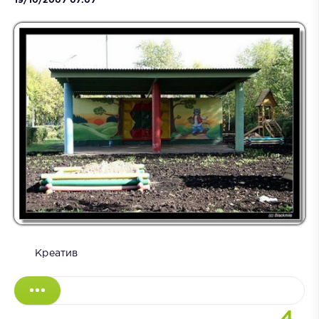
19/10/2007 07:07
Креатив
4