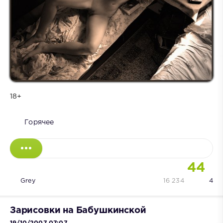
18+
Горячее
44
Grey
16 234
4
Зарисовки на Бабушкинской