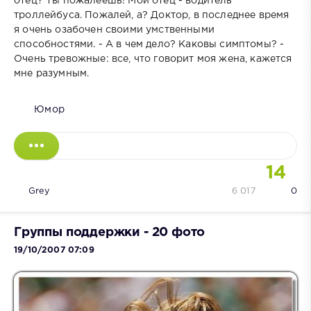
отец? Ты пожалеешь! Мой отец - водитель
троллейбуса. Пожалей, а? Доктор, в последнее время
я очень озабочен своими умственными
способностями. - А в чем дело? Каковы симптомы? -
Очень тревожные: все, что говорит моя жена, кажется
мне разумным.
Юмор
14
Grey
6 017
0
Группы поддержки - 20 фото
19/10/2007 07:09