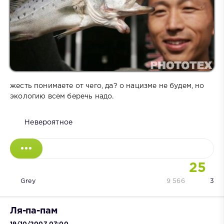
жесть понимаете от чего, да? о нацизме не будем, но
экологию всем беречь надо.
Невероятное
25
Grey
9 566
3
Ля-па-пам