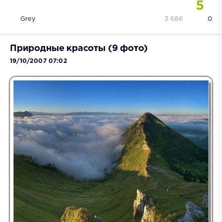
5
Grey
3 686
0
Природные красоты (9 фото)
19/10/2007 07:02