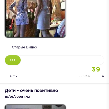
Старые Видео
39
Grey
22 046
0
Дети - очень позитивно
15/01/2008 17:21