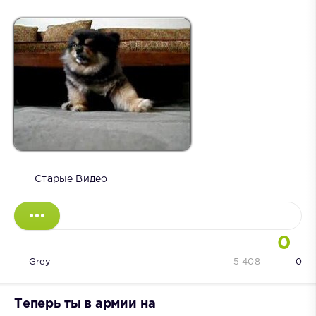
Старые Видео
0
Grey
5 408
0
Теперь ты в армии на