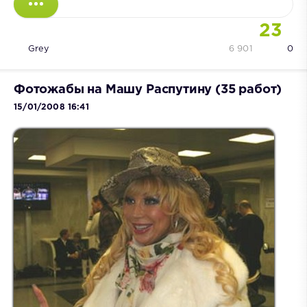
23
Grey
6 901
0
Фотожабы на Машу Распутину (35 работ)
15/01/2008 16:41