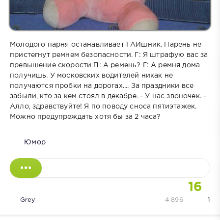
Молодого парня останавливает ГАИшник. Парень не
пристегнут ремнем безопасности. Г: Я штрафую вас за
превышение скорости П: А ремень? Г: А ремня дома
получишь. У московских водителей никак не
получаются пробки на дорогах.... За праздники все
забыли, кто за кем стоял в декабре. - У нас звоночек. -
Алло, здравствуйте! Я по поводу сноса пятиэтажек.
Можно предупреждать хотя бы за 2 часа?
Юмор
16
Grey
4 896
1