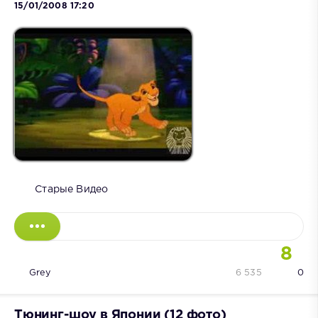
15/01/2008 17:20
Старые Видео
8
Grey
6 535
0
Тюнинг-шоу в Японии (12 фото)