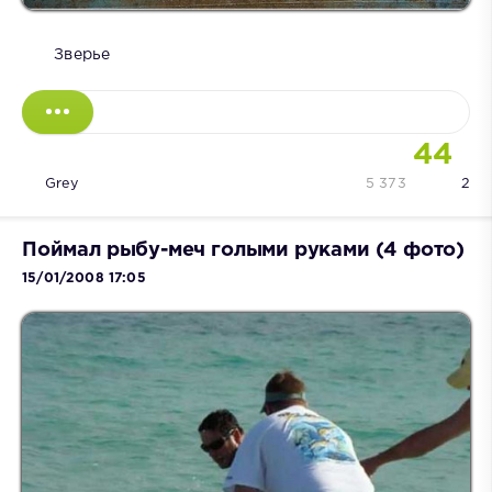
Зверье
44
Grey
5 373
2
Поймал рыбу-меч голыми руками (4 фото)
15/01/2008 17:05