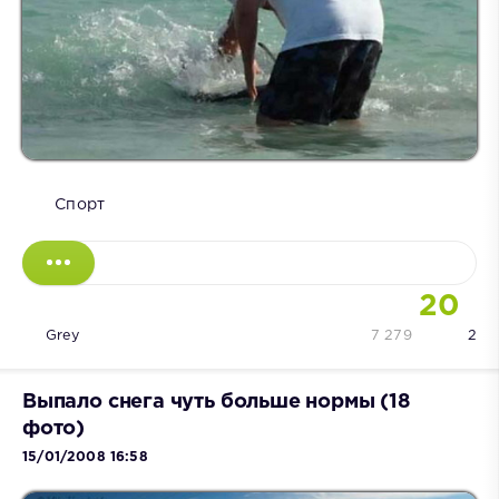
Спорт
20
Grey
7 279
2
Выпало снега чуть больше нормы (18
фото)
15/01/2008 16:58