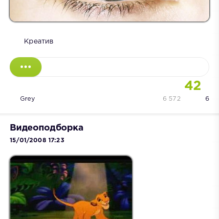
Креатив
42
Grey
6 572
6
Видеоподборка
15/01/2008 17:23