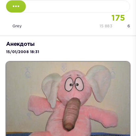
175
Grey
15 883
6
Анекдоты
15/01/2008 18:31