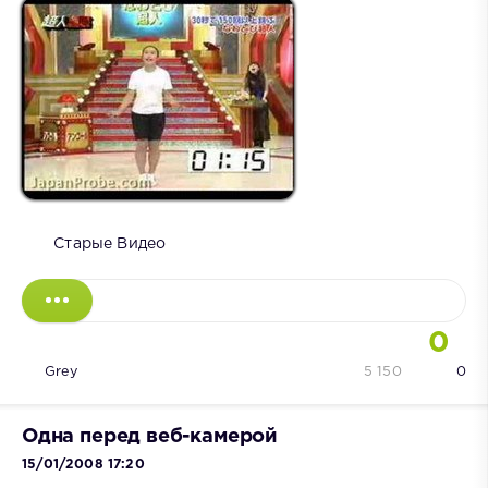
Старые Видео
0
Grey
5 150
0
Одна перед веб-камерой
15/01/2008 17:20