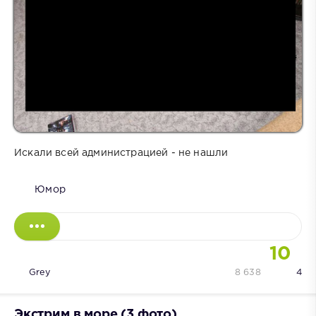
Искали всей администрацией - не нашли
Юмор
10
Grey
8 638
4
Экстрим в море (3 фото)