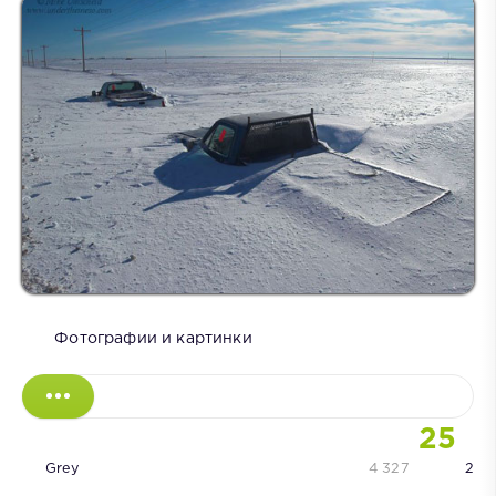
Фотографии и картинки
25
Grey
4 327
2