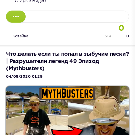
Старые Видео
0
Котейка
514
0
Что делать если ты попал в зыбучие пески?
| Разрушители легенд 49 Эпизод
(Mythbusters)
04/08/2020 01:29