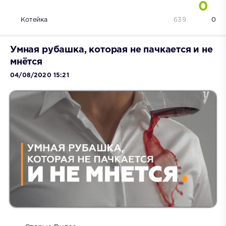
0
Котейка
639
0
Умная рубашка, которая не пачкается и не
мнётся
04/08/2020 15:21