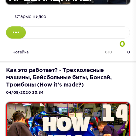
Старые Видео
0
Котейка
610
0
Как это работает? - Трехколесные
машины, Бейсбольные биты, Бонсай,
Тромбоны (How it's made?)
04/08/2020 20:34