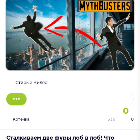
Старые Видео
0
Котейка
539
0
Сталкиваем две фуры лоб в лоб! Что