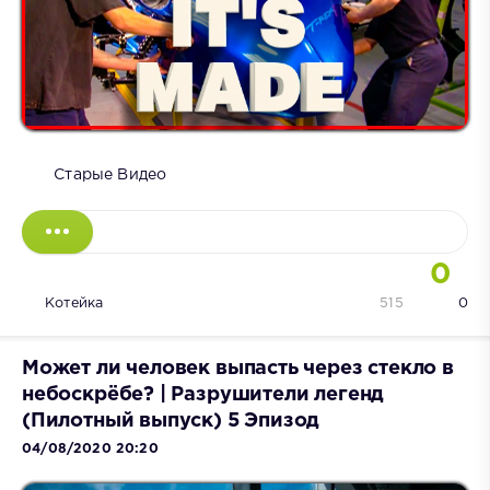
Старые Видео
0
Котейка
515
0
Может ли человек выпасть через стекло в
небоскрёбе? | Разрушители легенд
(Пилотный выпуск) 5 Эпизод
04/08/2020 20:20